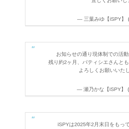
宜しくお願いし
— 三葉みゆ【iSPY】 (@
お知らせの通り現体制での活動
残り約2ヶ月、パティシエさんと
よろしくお願いいたします
— 瀬乃かな【iSPY】 (@
iSPYは2025年2月末日を