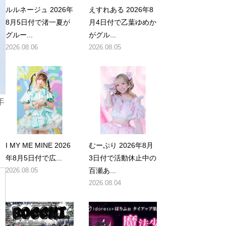
ルルネージュ 2026年
えすれある 2026年8
8月5日付で渚一夏が
月4日付で乙葉ゆめか
グルー...
がグル...
2026.08.06
2026.08.05
年
I MY ME MINE 2026
むーぷり 2026年8月
年8月5日付で広...
3日付で活動休止中の
2026.08.05
百瀬あ...
2026.08.04