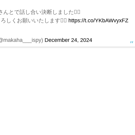
んとで話し合い決断しました🙇‍♀️
ろしくお願いいたします🙇‍♀️
https://t.co/YKbAWvyxFZ
akaha___ispy)
December 24, 2024