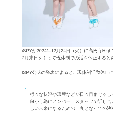
iSPYが2024年12月24日（火）に高円寺Hi
2月末日をもって現体制での活を休止すると
iSPY公式の発表によると、現体制活動休止
様々な状況や環境などが日々目まぐるし
向かう為にメンバー、スタッフで話し合
しい未来になるための一丸となっての決