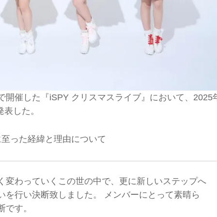
ghで開催した『iSPY クリスマスライブ』において、2025
発表した。
に至った経緯と理由について
く変わっていくこの世の中で、更に新しいステップへ
いを行い決断致しました。 メンバーにとって素晴ら
断です。