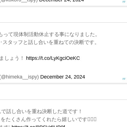
をもって現体制活動休止する事になりました。
･スタッフと話し合いを重ねての決断です。
ましょう！
https://t.co/LyKgciOeKC
himeka__ispy)
December 24, 2024
んで話し合いを重ね決断した道です！
たくさん作ってくれたら嬉しいです🙇🏻‍♀️