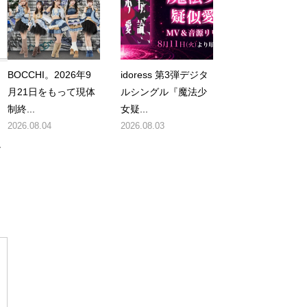
BOCCHI。2026年9
idoress 第3弾デジタ
月21日をもって現体
ルシングル『魔法少
制終...
女疑...
2026.08.04
2026.08.03
を