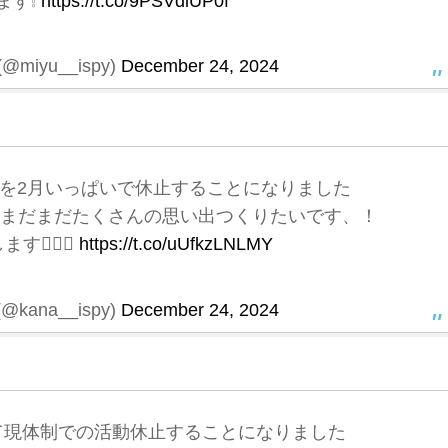
ます❕
https://t.co/9PSVdiUP0f
miyu__ispy)
December 24, 2024
を2月いっぱいで休止することになりました
もまだまだたくさんの思い出つくりたいです、！
🏻‍♀️
https://t.co/uUfkzLNLMY
kana__ispy)
December 24, 2024
もって現体制での活動休止することになりました