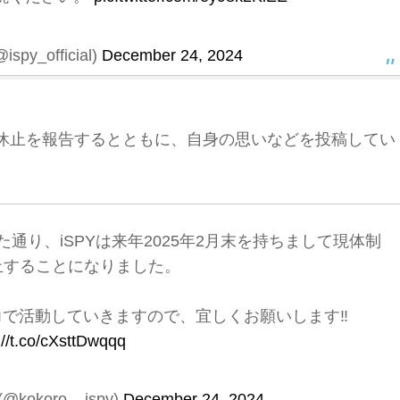
ispy_official)
December 24, 2024
休止を報告するとともに、自身の思いなどを投稿してい
り、iSPYは来年2025年2月末を持ちまして現体制
止することになりました。
全力で活動していきますので、宜しくお願いします‼︎
://t.co/cXsttDwqqq
okoro__ispy)
December 24, 2024