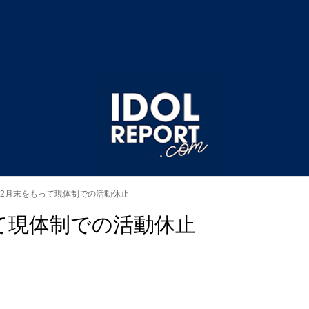
25年2月末をもって現体制での活動休止
もって現体制での活動休止