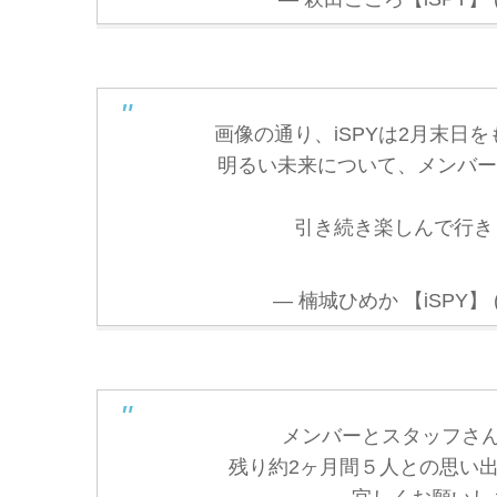
画像の通り、iSPYは2月末日
明るい未来について、メンバー
引き続き楽しんで行き
— 楠城ひめか 【iSPY】 (@
メンバーとスタッフさ
残り約2ヶ月間５人との思い出を