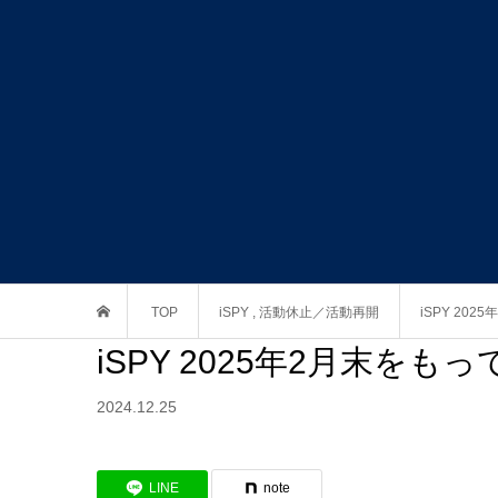
TOP
iSPY
,
活動休止／活動再開
iSPY 20
iSPY 2025年2月末を
2024.12.25
LINE
note