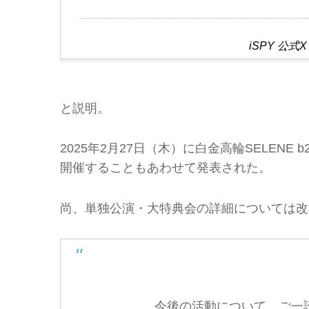
iSPY 公
と説明。
2025年2月27日（木）に白金高輪SELENE
開催することもあわせて発表された。
尚、単独公演・大特典会の詳細については改
今後の活動について、ご一