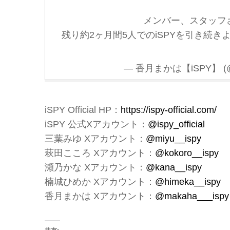
メンバー、スタッフさ
残り約2ヶ月間5人でのiSPYを引き続きよ
— 香月まかは【iSPY】 (@m
iSPY Official HP：
https://ispy-official.com/
iSPY 公式Xアカウント：
@ispy_official
三葉みゆ Xアカウント：
@miyu__ispy
萩田こころ Xアカウント：
@kokoro__ispy
瀬乃かな Xアカウント：
@kana__ispy
楠城ひめか Xアカウント：
@himeka__ispy
香月まかは Xアカウント：
@makah
a
___ispy