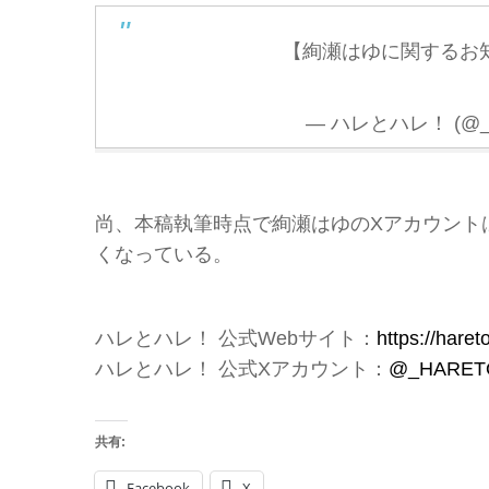
【絢瀬はゆに関するお
— ハレとハレ！ (@_
尚、本稿執筆時点で絢瀬はゆのXアカウント
くなっている。
ハレとハレ！ 公式Webサイト：
https://hare
ハレとハレ！ 公式Xアカウント：
@_HARET
共有:
Facebook
X