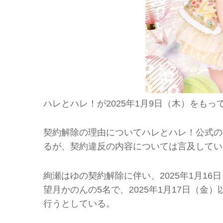
ハレとハレ！が2025年1月9日（木）をも
契約解除の理由についてハレとハレ！公式の
るが、契約違反の内容については言及してい
絢瀬はゆの契約解除に伴い、2025年1月1
望月かのんの5名で、2025年1月17日（金
行うとしている。