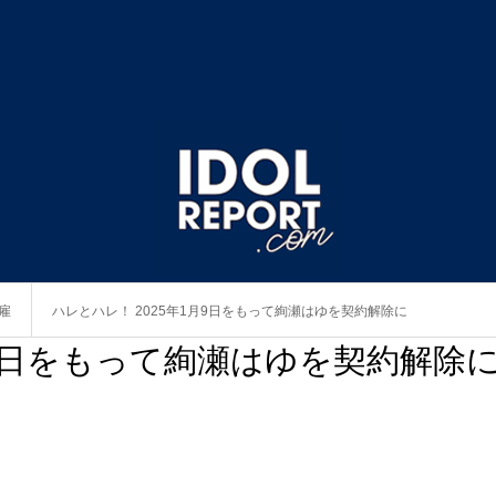
雇
ハレとハレ！ 2025年1月9日をもって絢瀬はゆを契約解除に
月9日をもって絢瀬はゆを契約解除