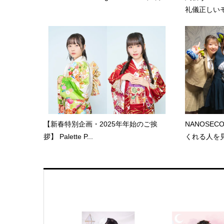
礼儀正しいモ.
【新春特別企画・2025年年始のご挨
NANOSE
拶】 Palette P...
くれる人を見