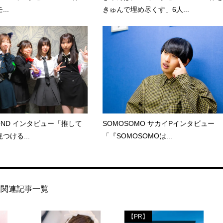
..
きゅんで埋め尽くす」6人...
COND インタビュー「推して
SOMOSOMO サカイPインタビュー
つける...
「『SOMOSOMOは...
関連記事一覧
【PR】