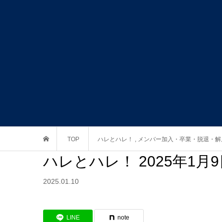
TOP
ハレとハレ！
,
メンバー加入・卒業・脱退・解
ハレとハレ！ 2025年1
2025.01.10
LINE
note