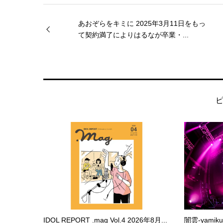
あおぞらをキミに 2025年3月11日をもっ
て契約満了によりはるなが卒業・...
IDOL REPORT .mag Vol.4 2026年8月...
闇雲-yami