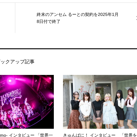
終末のアンセム るーとの契約を2025年1月
8日付で終了
ピックアップ記事
kumo- インタビュー 「世界一
きゅんぱに！ インタビュー 「世界を