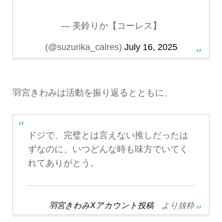
— 美鈴りか【コーレス】
(@suzurika_calres)
July 16, 2025
羽宮きわみは活動を振り返るとともに、
ドジで、完璧とは言えない推しだったは
ずなのに、いつどんな時も味方でいてく
れてありがとう。
羽宮きわみXアカウント投稿
より抜粋