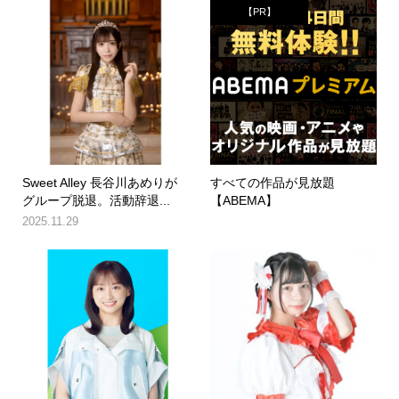
【PR】
Sweet Alley 長谷川あめりが
すべての作品が見放題
グループ脱退。活動辞退...
【ABEMA】
2025.11.29