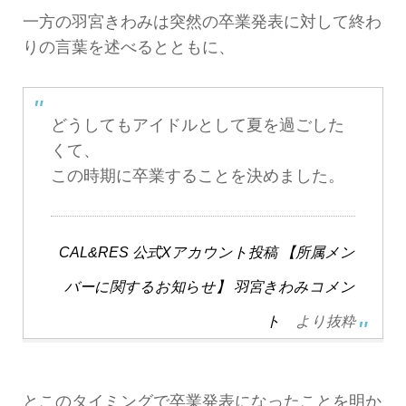
一方の羽宮きわみは突然の卒業発表に対して終わ
りの言葉を述べるとともに、
どうしてもアイドルとして夏を過ごした
くて、
この時期に卒業することを決めました。
CAL&RES 公式Xアカウント投稿 【所属メン
バーに関するお知らせ】 羽宮きわみコメン
ト
より抜粋
とこのタイミングで卒業発表になったことを明か