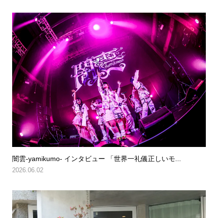
闇雲-yamikumo- インタビュー 「世界一礼儀正しいモ...
2026.06.02