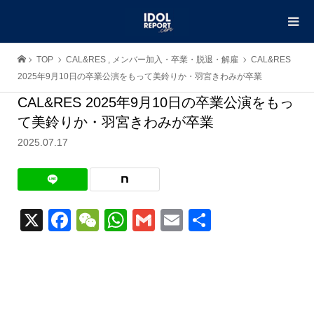
TOP
CAL&RES
,
メンバー加入・卒業・脱退・解雇
CAL&RES
2025年9月10日の卒業公演をもって美鈴りか・羽宮きわみが卒業
CAL&RES 2025年9月10日の卒業公演をもっ
て美鈴りか・羽宮きわみが卒業
2025.07.17
X
Facebook
WeChat
WhatsApp
Gmail
Email
共
有