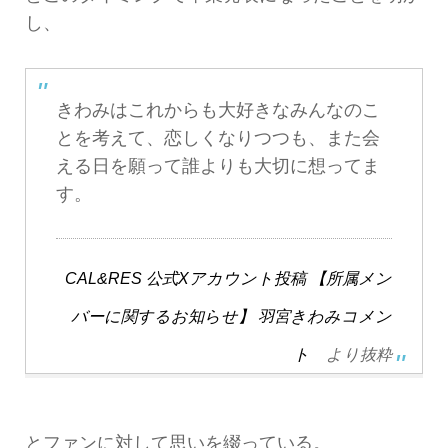
し、
きわみはこれからも大好きなみんなのこ
とを考えて、恋しくなりつつも、また会
える日を願って誰よりも大切に想ってま
す。
CAL&RES 公式Xアカウント投稿 【所属メン
バーに関するお知らせ】 羽宮きわみコメン
ト
より抜粋
とファンに対して思いを綴っている。