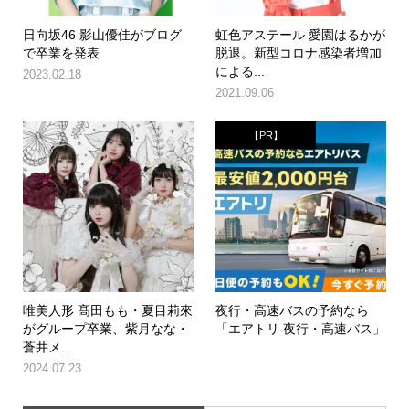
日向坂46 影山優佳がブログ
虹色アステール 愛園はるかが
で卒業を発表
脱退。新型コロナ感染者増加
による...
2023.02.18
2021.09.06
【PR】
唯美人形 髙田もも・夏目莉來
夜行・高速バスの予約なら
がグループ卒業、紫月なな・
「エアトリ 夜行・高速バス」
蒼井メ...
2024.07.23