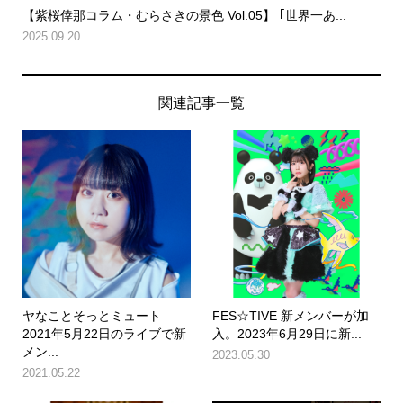
【紫桜倖那コラム・むらさきの景色 Vol.05】 ｢世界一あ...
2025.09.20
関連記事一覧
ヤなことそっとミュート
FES☆TIVE 新メンバーが加
2021年5月22日のライブで新
入。2023年6月29日に新...
メン...
2023.05.30
2021.05.22