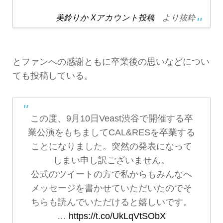
美鈴りか Xアカウント投稿
より抜粋
とファンへの感謝ともに卒業後の思いなどについ
ても投稿している。
この度、9月10日Veast渋谷で開催する卒
業公演をもちましてCAL&RESを卒業する
ことになりました。突然の発表になって
しまい申し訳ございません。
公式のツイートの方で私からもみんなへ
メッセージを書かせていただいたのでそ
ちらも読んでいただけると嬉しいです。
…
https://t.co/UkLqVtSObX