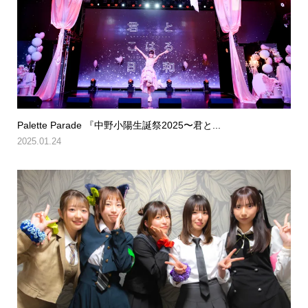
Palette Parade 『中野小陽生誕祭2025〜君と...
2025.01.24