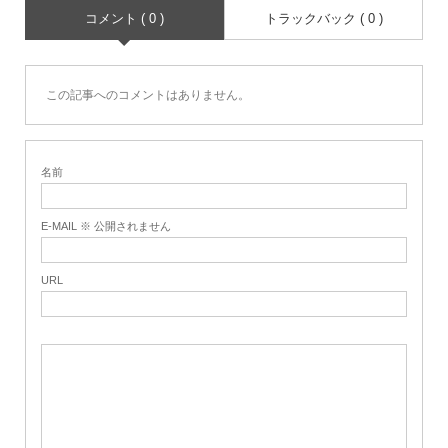
コメント ( 0 )
トラックバック ( 0 )
この記事へのコメントはありません。
名前
E-MAIL ※ 公開されません
URL