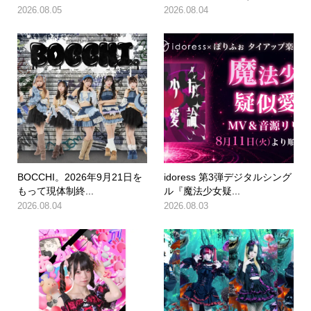
2026.08.05
2026.08.04
BOCCHI。2026年9月21日を
idoress 第3弾デジタルシング
もって現体制終...
ル『魔法少女疑...
2026.08.04
2026.08.03