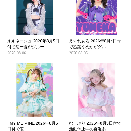
ルルネージュ 2026年8月5日
えすれある 2026年8月4日付
付で渚一夏がグルー...
で乙葉ゆめかがグル...
2026.08.06
2026.08.05
I MY ME MINE 2026年8月5
むーぷり 2026年8月3日付で
日付で広...
活動休止中の百瀬あ...