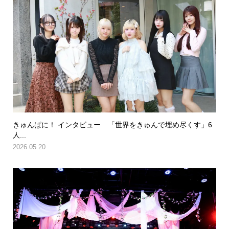
きゅんぱに！ インタビュー 「世界をきゅんで埋め尽くす」6
人...
2026.05.20