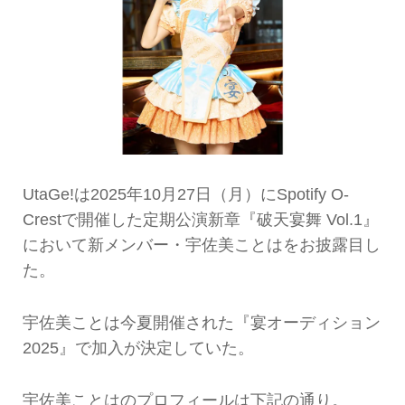
UtaGe!は2025年10月27日（月）にSpotify O-
Crestで開催した定期公演新章『破天宴舞 Vol.1』
において新メンバー・宇佐美ことはをお披露目し
た。
宇佐美ことは今夏開催された『宴オーディション
2025』で加入が決定していた。
宇佐美ことはのプロフィールは下記の通り。