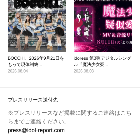
BOCCHI。2026年9月21日を
idoress 第3弾デジタルシング
もって現体制終...
ル『魔法少女疑...
2026.08.04
2026.08.03
プレスリリース送付先
※プレスリリースなど掲載に関するご連絡はこち
らまでご連絡ください。
press@idol-report.com