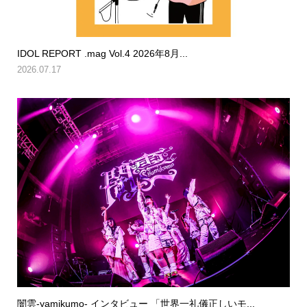
IDOL REPORT .mag Vol.4 2026年8月...
2026.07.17
闇雲-yamikumo- インタビュー 「世界一礼儀正しいモ...