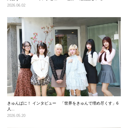
2026.06.02
きゅんぱに！ インタビュー 「世界をきゅんで埋め尽くす」6
人...
2026.05.20