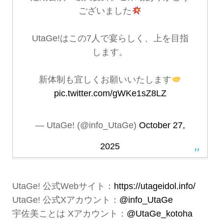
ございました
UtaGe!はこの7人で宴らしく、上を目指
します。
新体制も宜しくお願いいたします
pic.twitter.com/gWKe1sZ8LZ
— UtaGe! (@info_UtaGe)
October 27,
2025
UtaGe! 公式Webサイト：
https://utageidol.info/
UtaGe! 公式Xアカウント：
@info_UtaGe
宇佐美ことは Xアカウント：
@UtaGe_kotoha