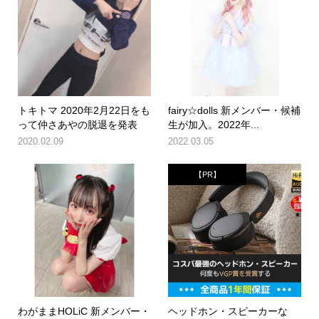
トキトマ 2020年2月22日をも
fairy☆dolls 新メンバー・候補
って仲さあやの脱退を発表
生が加入。2022年...
2020.02.09
2022.03.05
【PR】
わがままHOLiC 新メンバー・
ヘッドホン・スピーカーな