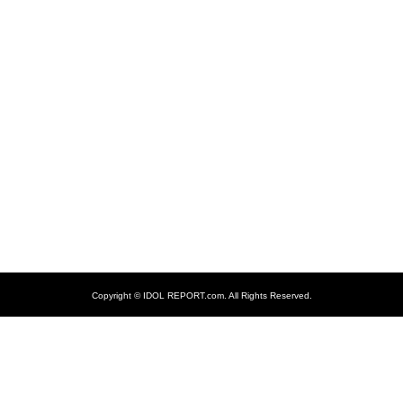
Copyright ©
IDOL REPORT.com. All Rights Reserved.