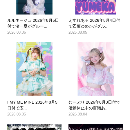
ルルネージュ 2026年8月5日
えすれある 2026年8月4日付
付で渚一夏がグルー...
で乙葉ゆめかがグル...
2026.08.06
2026.08.05
I MY ME MINE 2026年8月5
むーぷり 2026年8月3日付で
日付で広...
活動休止中の百瀬あ...
2026.08.05
2026.08.04