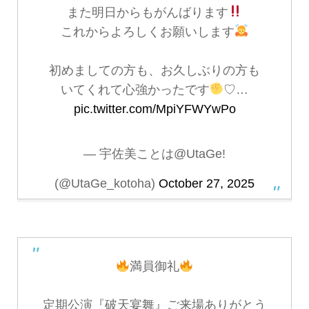
また明日からもがんばります
これからよろしくお願いします
初めましての方も、お久しぶりの方も
いてくれて心強かったです
♡…
pic.twitter.com/MpiYFWYwPo
— 宇佐美ことは@UtaGe!
(@UtaGe_kotoha)
October 27, 2025
満員御礼
定期公演『破天宴舞』ご来場ありがとう