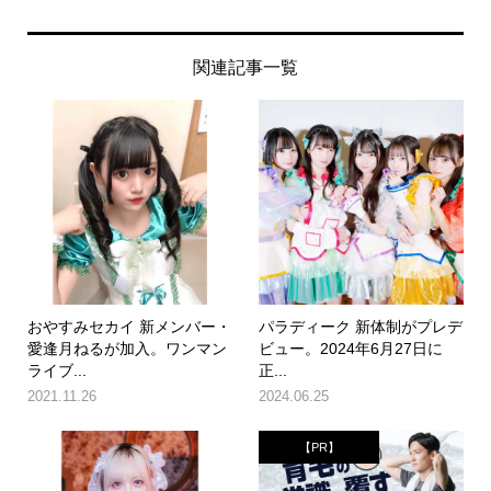
関連記事一覧
おやすみセカイ 新メンバー・
パラディーク 新体制がプレデ
愛逢月ねるが加入。ワンマン
ビュー。2024年6月27日に
ライブ...
正...
2021.11.26
2024.06.25
【PR】