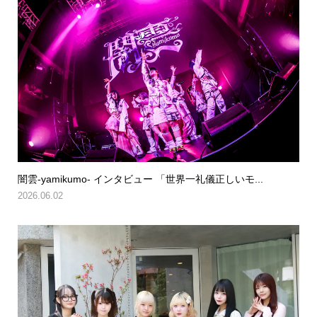
闇雲-yamikumo- インタビュー 「世界一礼儀正しいモ...
2026.06.02