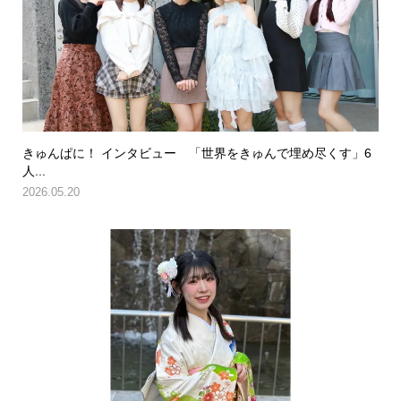
きゅんぱに！ インタビュー 「世界をきゅんで埋め尽くす」6
人...
2026.05.20