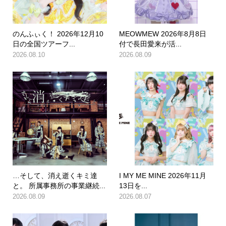
のんふぃく！ 2026年12月10
MEOWMEW 2026年8月8日
日の全国ツアーフ...
付で長田愛来が活...
2026.08.10
2026.08.09
…そして、消え逝くキミ達
I MY ME MINE 2026年11月
と。 所属事務所の事業継続...
13日を...
2026.08.09
2026.08.07