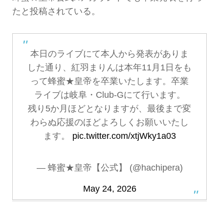
たと投稿されている。
本日のライブにて本人から発表がありま
した通り、紅羽まりんは本年11月1日をも
って蜂蜜★皇帝を卒業いたします。卒業
ライブは岐阜・Club-Gにて行います。
残り5か月ほどとなりますが、最後まで変
わらぬ応援のほどよろしくお願いいたし
ます。
pic.twitter.com/xtjWky1a03
— 蜂蜜★皇帝【公式】 (@hachipera)
May 24, 2026