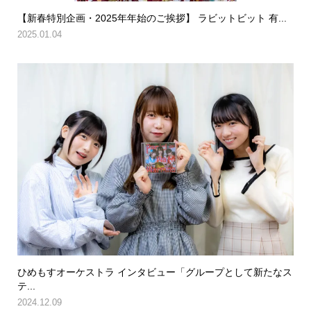
【新春特別企画・2025年年始のご挨拶】 ラビットビット 有...
2025.01.04
ひめもすオーケストラ インタビュー「グループとして新たなス
テ...
2024.12.09