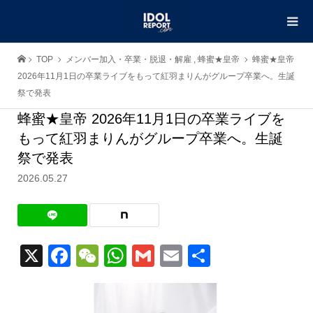
TOP
メンバー加入・卒業・脱退・解雇
,
蜂蜜★皇帝
蜂蜜★皇帝
2026年11月1日の卒業ライブをもって紅羽まりんがグループ卒業へ。生誕
祭で発表
蜂蜜★皇帝 2026年11月1日の卒業ライブを
もって紅羽まりんがグループ卒業へ。生誕
祭で発表
2026.05.27
X
Facebook
WeChat
WhatsApp
Gmail
Email
共
有