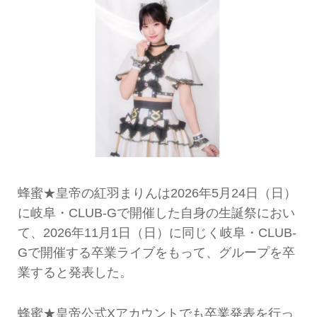
蜂蜜★皇帝の紅羽まりんは2026年5月24日（日）
に岐阜・CLUB-Gで開催した自身の生誕祭におい
て、2026年11月1日（日）に同じく岐阜・CLUB-
Gで開催する卒業ライブをもって、グループを卒
業すると発表した。
蜂蜜★皇帝公式Xアカウントでも卒業発表を行っ