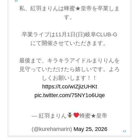
私、紅羽まりんは蜂蜜★皇帝を卒業しま
す。
卒業ライブは11月1日(日)岐阜CLUB-G
にて開催させていただきます。
最後まで、キラキラアイドルまりりんを
見守っていただけたら嬉しいです。よろ
しくお願いします！！
https://t.co/wIZjizUHKt
pic.twitter.com/75NY1o6Uqe
— 紅羽まりん
蜂蜜★皇帝
(@kurehamarin)
May 25, 2026