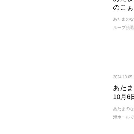
2024.08.15
あたま
止中の
あたまのな
プ脱退を公