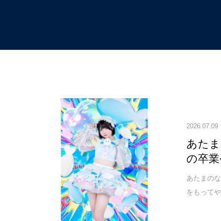
あたまのな
このグルー
2025.03.02
あたま
のこぁ
あたまのな
ループ脱退