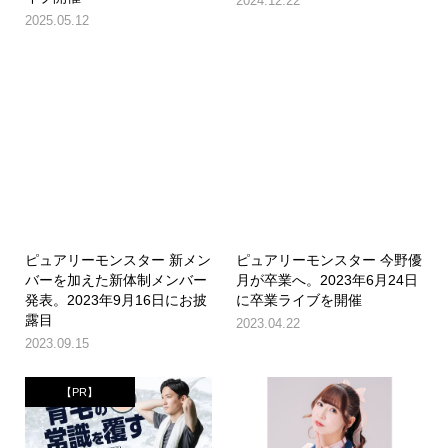
2024.12.22
2025.05.12
ピュアリーモンスター 新メン
ピュアリーモンスター 今野優
バーを加えた新体制メンバー
月が卒業へ。2023年6月24日
発表。2023年9月16日にお披
に卒業ライブを開催
露目
2023.04.22
2023.09.15
【PR】