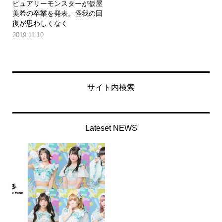
ピュアリーモンスターが仮屋
美希の卒業を発表。怪我の回
復が思わしくなく
2019.11.10
サイト内検索
Lateset NEWS