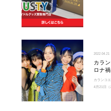
2022.04.21
カラン
ロナ禍
カランコエ
4月21日（