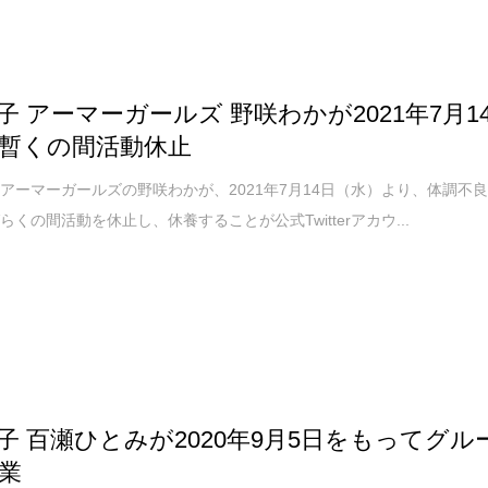
子 アーマーガールズ 野咲わかが2021年7月1
暫くの間活動休止
アーマーガールズの野咲わかが、2021年7月14日（水）より、体調不
らくの間活動を休止し、休養することが公式Twitterアカウ...
子 百瀬ひとみが2020年9月5日をもってグル
業