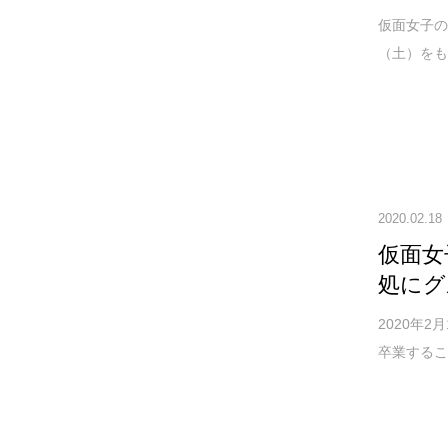
仮面女子の
（土）をも
2020.02.18
仮面女
処にグ
2020年
卒業するこ