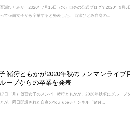
百瀬ひとみが、2020年7月15日（水）自身の公式ブログで2020年9月5
って仮面女子から卒業すると発表した。 百瀬ひとみ自身の...
子 猪狩ともかが2020年秋のワンマンライブ
ループからの卒業を発表
2月17日（月）仮面女子のメンバー猪狩ともかが、2020年秋頃にグループ
とが、同日開設された自身のYouTubeチャンネル「猪狩...