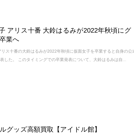
子 アリス十番 大鈴はるみが2022年秋頃にグ
卒業へ
アリス十番の大鈴はるみが2022年秋頃に仮面女子を卒業すると自身の公
表した。 このタイミングでの卒業発表について、大鈴はるみは自...
ルグッズ高額買取【アイドル館】