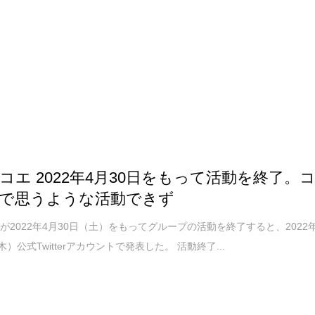
コエ 2022年4月30日をもって活動を終了。
で思うような活動できず
が2022年4月30日（土）をもってグループの活動を終了すると、2022
木）公式Twitterアカウントで発表した。 活動終了...