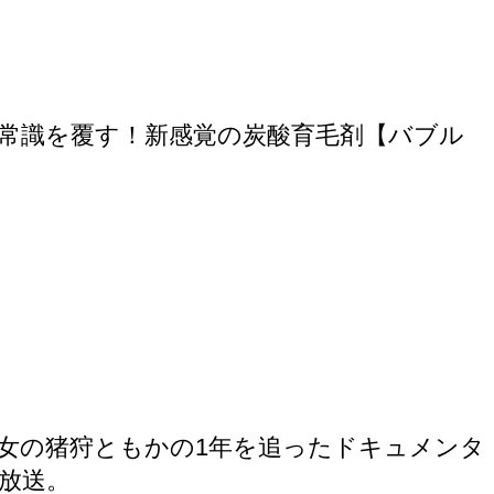
常識を覆す！新感覚の炭酸育毛剤【バブル
女の猪狩ともかの1年を追ったドキュメンタ
放送。