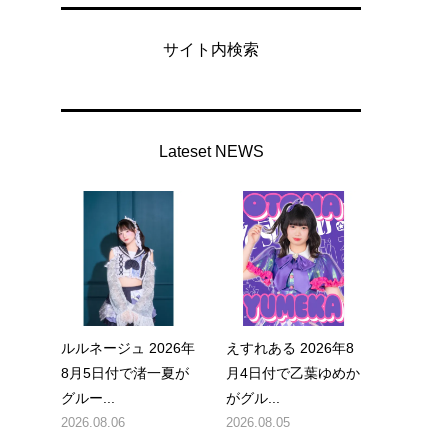
サイト内検索
Lateset NEWS
仮
女
ルルネージュ 2026年
えすれある 2026年8
8月5日付で渚一夏が
月4日付で乙葉ゆめか
グルー...
がグル...
2026.08.06
2026.08.05