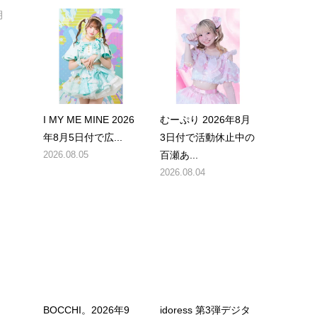
月
I MY ME MINE 2026
むーぷり 2026年8月
年8月5日付で広...
3日付で活動休止中の
2026.08.05
百瀬あ...
2026.08.04
面
BOCCHI。2026年9
idoress 第3弾デジタ