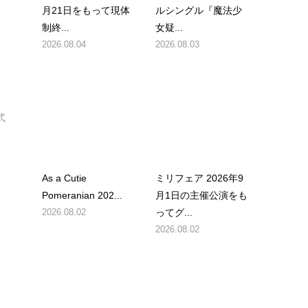
月21日をもって現体
ルシングル『魔法少
制終...
女疑...
2026.08.04
2026.08.03
式
As a Cutie
ミリフェア 2026年9
Pomeranian 202...
月1日の主催公演をも
2026.08.02
ってグ...
2026.08.02