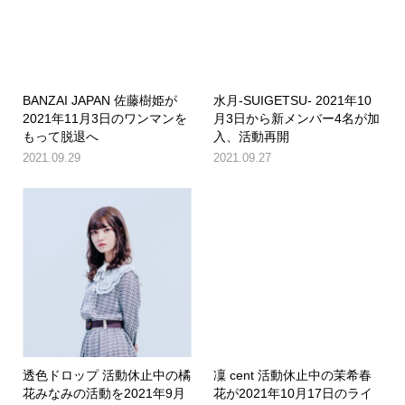
BANZAI JAPAN 佐藤樹姫が
水月-SUIGETSU- 2021年10
2021年11月3日のワンマンを
月3日から新メンバー4名が加
もって脱退へ
入、活動再開
2021.09.29
2021.09.27
透色ドロップ 活動休止中の橘
凜 cent 活動休止中の茉希春
花みなみの活動を2021年9月
花が2021年10月17日のライ