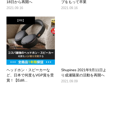
18日から再開へ
ブをもって卒業
2021.09.16
2021.09.16
【PR】
ヘッドホン・スピーカーな
Shupines 2021年9月11日よ
ど、日本で何度もVGP賞を受
り成瀬陽菜の活動を再開へ
賞！【Edifi...
2021.09.09