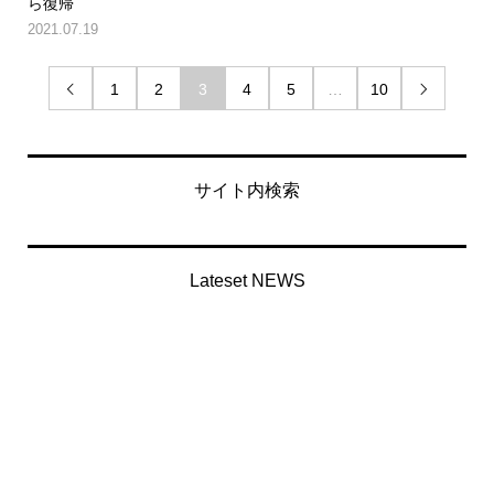
ら復帰
2021.07.19
1
2
3
4
5
…
10


サイト内検索
Lateset NEWS