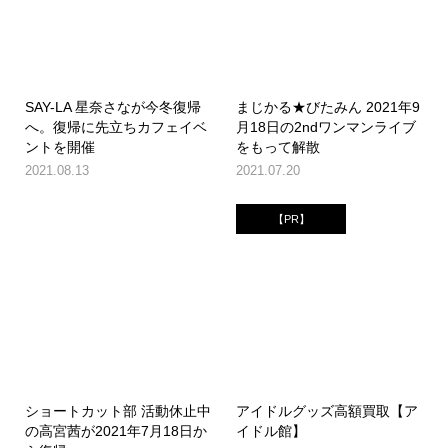
SAY-LA 星奈さなが今冬復帰
まじかる★びたみん 2021年9
へ。復帰に先立ちカフェイベ
月18日の2ndワンマンライブ
ントを開催
をもって解散
2021.08.13
2021.07.20
【PR】
ショートカット部 活動休止中
アイドルグッズ高額買取【ア
の高宮茜が2021年7月18日か
イドル館】