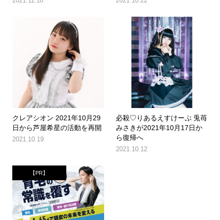
2021.11.10
2021.10.22
クレアシオン 2021年10月29
必殺♡りあるえすけーぷ 兎苺
日から芦屋希星の活動を再開
みさきが2021年10月17日か
ら復帰へ
2021.10.19
2021.10.12
【PR】