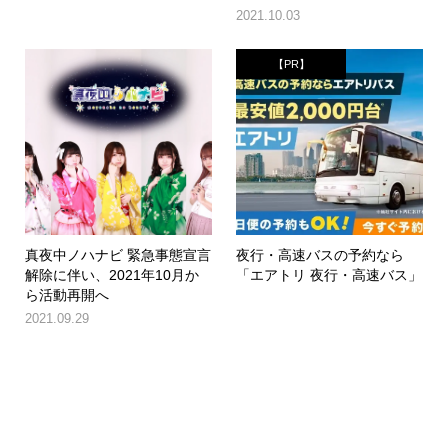
2021.10.03
【PR】
真夜中ノハナビ 緊急事態宣言
夜行・高速バスの予約なら
解除に伴い、2021年10月か
「エアトリ 夜行・高速バス」
ら活動再開へ
2021.09.29