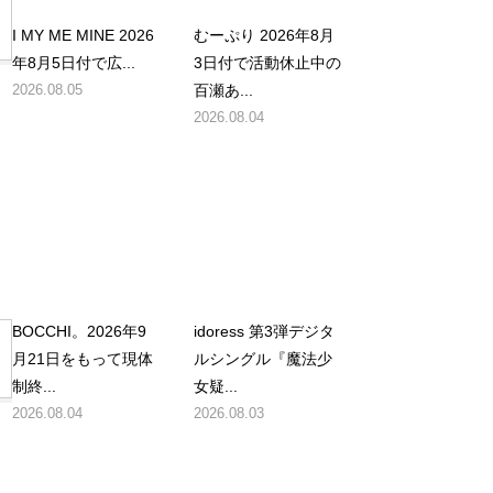
I MY ME MINE 2026
むーぷり 2026年8月
年8月5日付で広...
3日付で活動休止中の
2026.08.05
百瀬あ...
2026.08.04
BOCCHI。2026年9
idoress 第3弾デジタ
月21日をもって現体
ルシングル『魔法少
制終...
女疑...
2026.08.04
2026.08.03