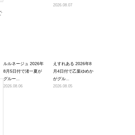
2026.08.07
で
ルルネージュ 2026年
えすれある 2026年8
8月5日付で渚一夏が
月4日付で乙葉ゆめか
グルー...
がグル...
2026.08.06
2026.08.05