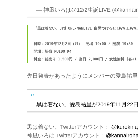
— 神凪いろは@12/2生誕LIVE (@kannair
『黒は着ない。3rd ONE-MANLIVE 白黒つけるぜ!あちょあ
日時：2019年12月2日（月）　開場 19:00 / 開演 19:30

開場：新宿 RUIDO K4

料金：前売り 1,500円 / 当日 2,000円 / 女性無料 (各+
先日発表があったようにメンバーの愛島祐里も
黒は着ない。愛島祐里が2019年11月2
黒は着ない。Twitterアカウント：
@kurokina
神凪いろは Twitterアカウント：
@kannairoh