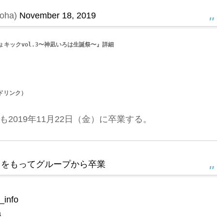
oha)
November 18, 2019
ちょキックvol.3〜神凪いろは生誕祭〜』詳細

1ドリンク）
2019年11月22日（金）に卒業する。
2日をもってグループから卒業
_info
a