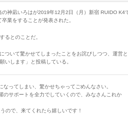
の神凪いろはが2019年12月2日（月）新宿 RUIDO K4
って卒業をすることが発表された。
するとのことだ。
業発表について驚かせてしまったことをお詫びしつつ、運営と
願いします」と投稿している。
になってしまい、驚かせちゃってごめんなさい。
躍のサポートを全力でしていくので、みなさんこれか
思うので、来てくれたら嬉しいです！