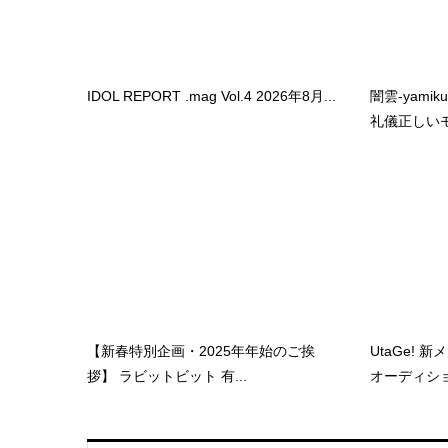
IDOL REPORT .mag Vol.4 2026年8月...
闇雲-yami
礼儀正しいモ.
【新春特別企画・2025年年始のご挨
UtaGe!
拶】 ラビットビット 有...
オーディション