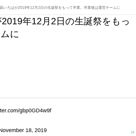
凪いろはが2019年12月2日の生誕祭をもって卒業。卒業後は運営チームに
019年12月2日の生誕祭をもっ
ームに
itter.com/gbp0GD4w9f
November 18, 2019