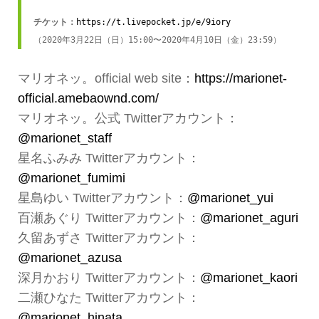
チケット：
https://t.livepocket.jp/e/9iory
（2020年3月22日（日）15:00〜2020年4月10日（金）23:59）
マリオネッ。official web site：
https://marionet-
official.amebaownd.com/
マリオネッ。公式 Twitterアカウント：
@marionet_staff
星名ふみみ Twitterアカウント：
@marionet_fumimi
星島ゆい Twitterアカウント：
@marionet_yui
百瀬あぐり Twitterアカウント：
@marionet_aguri
久留あずさ Twitterアカウント：
@marionet_azusa
深月かおり Twitterアカウント：
@marionet_kaori
二瀬ひなた Twitterアカウント：
@marionet_hinata