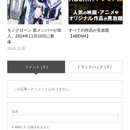
モノクローン 新メンバーが加
すべての作品が見放題
入。2024年11月10日に新
【ABEMA】
体...
2024.11.05
コメント ( 0 )
トラックバック ( 0 )
この記事へのコメントはありません。
名前
E-MAIL ※ 公開されません