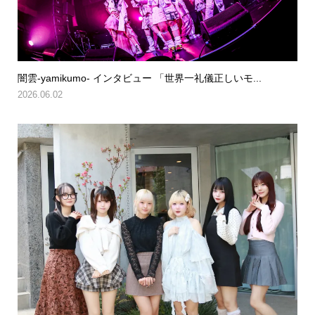
闇雲-yamikumo- インタビュー 「世界一礼儀正しいモ...
2026.06.02