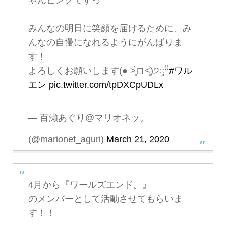
みんなの明日に笑顔を届けるために、み
んなの自慢になれるようにがんばりま
す！
よろしくお願いします(● ˃̶͈̀ロ˂̶͈́)੭ꠥ⁾⁾
#ワル
エン
pic.twitter.com/tpDXCpUDLx
— 百瀬あぐり@マリオネッ。
(@marionet_aguri)
March 21, 2020
4月から『ワールズエンド。』
のメンバーとして活動させてもらいま
す！！