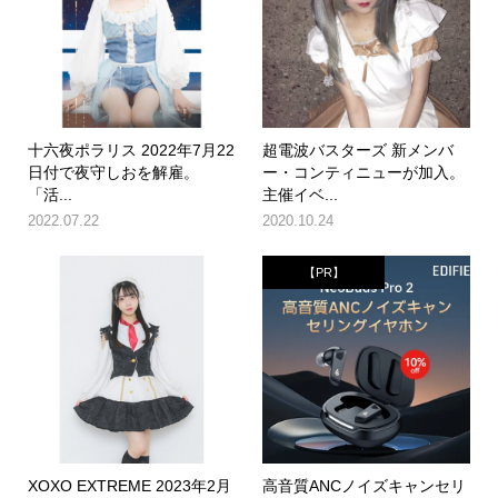
十六夜ポラリス 2022年7月22
超電波バスターズ 新メンバ
日付で夜守しおを解雇。
ー・コンティニューが加入。
「活...
主催イベ...
2022.07.22
2020.10.24
【PR】
XOXO EXTREME 2023年2月
高音質ANCノイズキャンセリ