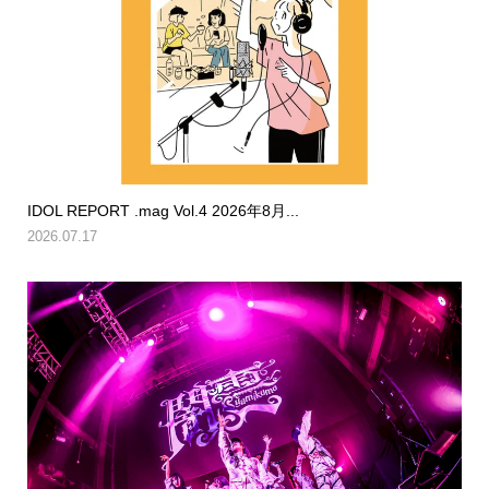
IDOL REPORT .mag Vol.4 2026年8月...
2026.07.17