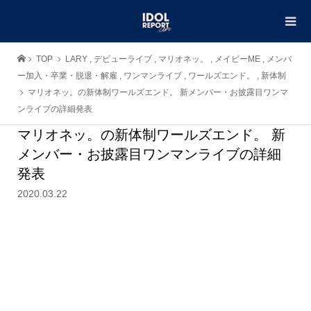
TOP
LARY
,
デビューライブ
,
マリオネッ。
,
メイビーME
,
メンバ
ー加入・卒業・脱退・解雇
,
ワンマンライブ
,
ワールズエンド。
,
新体制
マリオネッ。の新体制ワールズエンド。 新メンバー・お披露目ワンマ
ンライブの詳細発表
マリオネッ。の新体制ワールズエンド。 新
メンバー・お披露目ワンマンライブの詳細
発表
2020.03.22