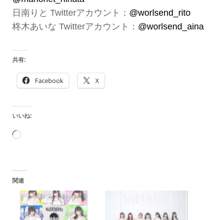
日南りと Twitterアカウント：
@worlsend_rito
柊木あいな Twitterアカウント：
@worlsend_aina
共有:
Facebook
X
いいね:
読
み
込
関連
み
中…