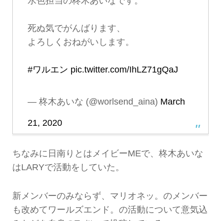
水色担当の柊木あいなです。
死ぬ気でがんばります、
よろしくおねがいします。
#ワルエン
pic.twitter.com/IhLZ71gQaJ
— 柊木あいな (@worlsend_aina)
March
21, 2020
ちなみに日南りとはメイビーMEで、柊木あいな
はLARYで活動をしていた。
新メンバーのみならず、マリオネッ。のメンバー
も改めてワールズエンド。の活動について意気込