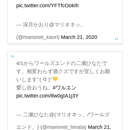
pic.twitter.com/YFTfcOokIh
— 深月かおり@マリオネッ。
(@marionet_kaori)
March 21, 2020
4/1からワールズエンドの二瀬ひなたで
す。相変わらず酒クズですが宜しくお願
いしますᐠ( ᐛ )ᐟ
愛し合おうね。
#ワルエン
pic.twitter.com/8w0gIA1j3Y
— 二瀬ひなた@(マリオネッ。/ワールズ
エンド。) (@marionet_hinata)
March 21,