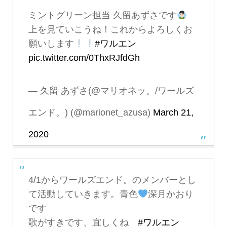
ミントグリーン担当 久留あずさです
上を見ていこうね！これからよろしくお
願いします
#ワルエン
pic.twitter.com/0ThxRJfdGh
— 久留 あずさ(@マリオネッ。/ワールズ
エンド。) (@marionet_azusa)
March 21,
2020
4/1からワールズエンド。のメンバーとし
て活動していきます。青色
深月かおり
です
歌がすきです、宜しくね
#ワルエン