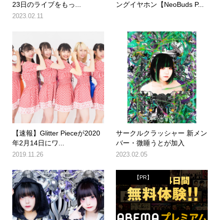
23日のライブをもっ...
ングイヤホン【NeoBuds P...
2023.02.11
【速報】Glitter Pieceが2020
サークルクラッシャー 新メン
年2月14日にワ...
バー・微睡うとが加入
2019.11.26
2023.02.05
【PR】