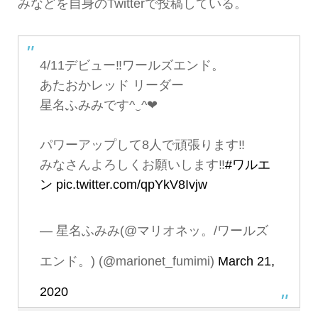
みなどを自身のTwitterで投稿している。
4/11デビュー‼︎ワールズエンド。
あたおかレッド リーダー
星名ふみみです^‿^❤︎
パワーアップして8人で頑張ります‼︎
みなさんよろしくお願いします‼︎
#ワルエ
ン
pic.twitter.com/qpYkV8Ivjw
— 星名ふみみ(@マリオネッ。/ワールズ
エンド。) (@marionet_fumimi)
March 21,
2020