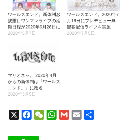
ワールズエンド。新体制お
ワールズエンド。2020年7
披露目ワンマンライブの延
月19日にプレデビュー無
期日程が2020年6月28日に
観客配信ライブを実施
2020年5月7日
2020年7月5日
マリオネッ。 2020年4月
からの新体制は『ワールズ
エンド。』に改名
2020年3月5日
X
Facebook
WeChat
WhatsApp
Gmail
Email
共
有