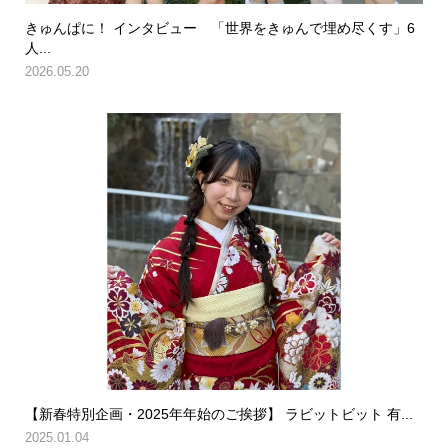
きゅんぱに！ インタビュー 「世界をきゅんで埋め尽くす」6
人...
2026.05.20
【新春特別企画・2025年年始のご挨拶】 ラビットビット 有...
2025.01.04