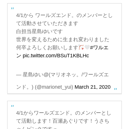
4/1から ワールズエンド。のメンバーとし
て活動させていただきます
白担当星島ゆいです
世界を変えるために生まれ変わりました
何卒よろしくお願いします
#ワルエ
ン
pic.twitter.com/BSuT1KBLHc
— 星島ゆい@(マリオネッ。/ワールズエ
ンド。) (@marionet_yui)
March 21, 2020
4/1からワールズエンド。のメンバーとし
て活動します！百瀬あぐりです！うさち
ゃんピンクですっ