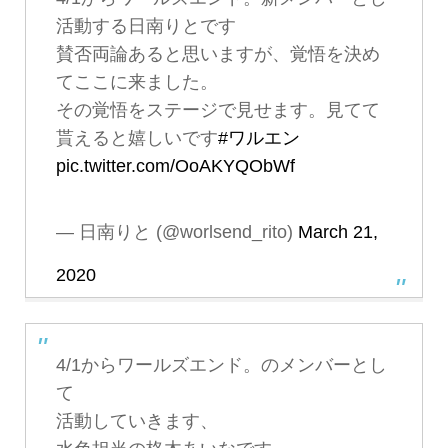
活動する日南りとです
賛否両論あると思いますが、覚悟を決め
てここに来ました。
その覚悟をステージで見せます。見てて
貰えると嬉しいです
#ワルエン
pic.twitter.com/OoAKYQObWf
— 日南りと (@worlsend_rito)
March 21,
2020
4/1からワールズエンド。のメンバーとし
て
活動していきます、