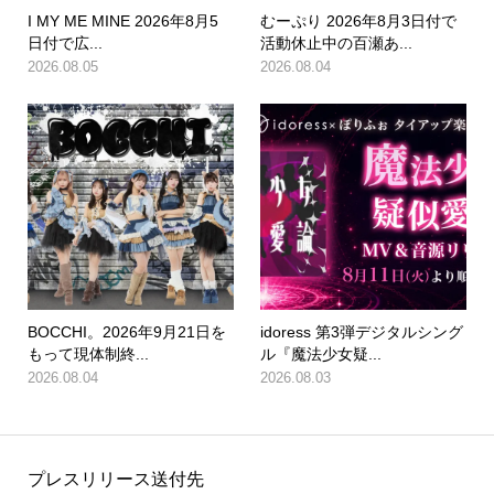
I MY ME MINE 2026年8月5
むーぷり 2026年8月3日付で
日付で広...
活動休止中の百瀬あ...
2026.08.05
2026.08.04
BOCCHI。2026年9月21日を
idoress 第3弾デジタルシング
もって現体制終...
ル『魔法少女疑...
2026.08.04
2026.08.03
プレスリリース送付先