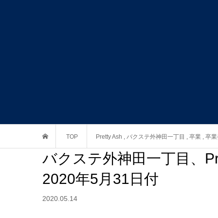
TOP
Pretty Ash
,
バクステ外神田一丁目
,
卒業
,
卒業
バクステ外神田一丁目、Pre
2020年5月31日付
2020.05.14