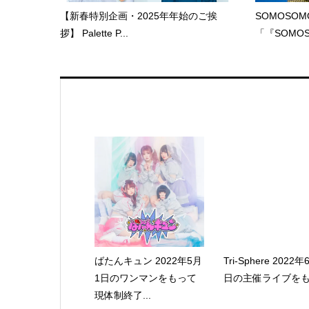
【新春特別企画・2025年年始のご挨
SOMOSO
拶】 Palette P...
「『SOMOS
ばたんキュン 2022年5月
Tri-Sphere 2022年
1日のワンマンをもって
日の主催ライブをもっ
現体制終了...