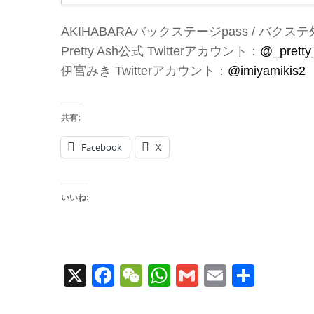
AKIHABARAバックステージpass / バクス
Pretty Ash公式 Twitterアカウント：
@_pretty
伊宮みき Twitterアカウント：
@imiyamikis2
共有:
Facebook
X
いいね:
X
Facebook
WeChat
WhatsApp
Gmail
Email
共
有