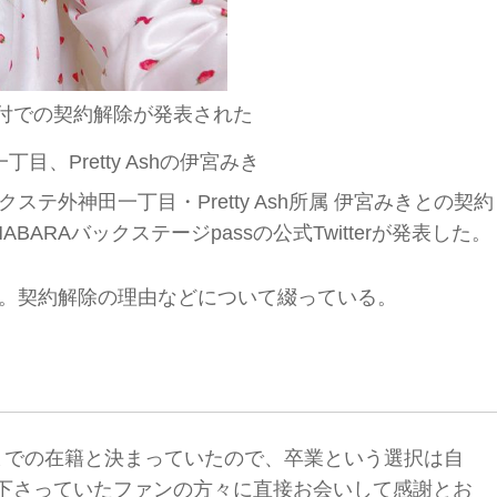
1日付での契約解除が発表された
目、Pretty Ashの伊宮みき
バクステ外神田一丁目・Pretty Ash所属 伊宮みきとの契約
ABARAバックステージpassの公式Twitterが発表した。
投稿。契約解除の理由などについて綴っている。
までの在籍と決まっていたので、卒業という選択は自
下さっていたファンの方々に直接お会いして感謝とお