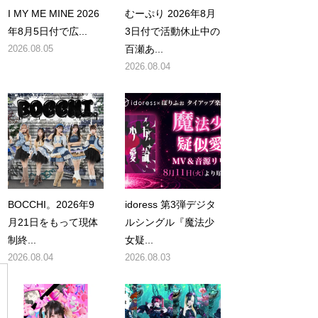
I MY ME MINE 2026
むーぷり 2026年8月
年8月5日付で広...
3日付で活動休止中の
2026.08.05
百瀬あ...
2026.08.04
BOCCHI。2026年9
idoress 第3弾デジタ
月21日をもって現体
ルシングル『魔法少
制終...
女疑...
2026.08.04
2026.08.03