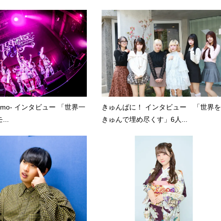
kumo- インタビュー 「世界一
きゅんぱに！ インタビュー 「世界を
..
きゅんで埋め尽くす」6人...