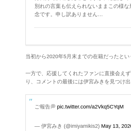
別れの言葉も伝えられないままこの様な
念です。申し訳ありません…
当初から2020年5月末までの在籍だったと
一方で、応援してくれたファンに直接会えず
り、コメントの最後には伊宮みきを見つけ出
ご報告💭
pic.twitter.com/a2Vkq5CYqM
— 伊宮みき (@imiyamikis2)
May 13, 202