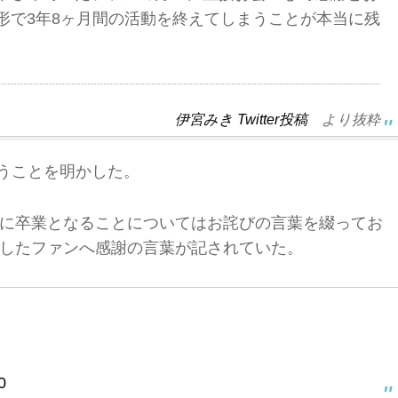
形で3年8ヶ月間の活動を終えてしまうことが本当に残
伊宮みき Twitter投稿
より抜粋
いうことを明かした。
に卒業となることについてはお詫びの言葉を綴ってお
したファンへ感謝の言葉が記されていた。
0