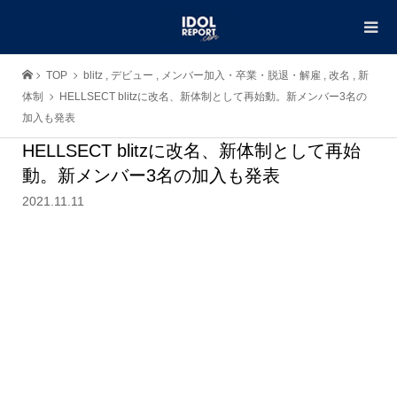
TOP
blitz
,
デビュー
,
メンバー加入・卒業・脱退・解雇
,
改名
,
新
体制
HELLSECT blitzに改名、新体制として再始動。新メンバー3名の
加入も発表
HELLSECT blitzに改名、新体制として再始
動。新メンバー3名の加入も発表
2021.11.11