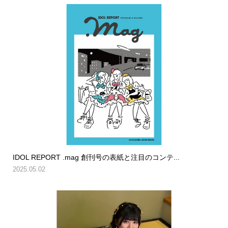
IDOL REPORT .mag 創刊号の表紙と注目のコンテ...
2025.05.02