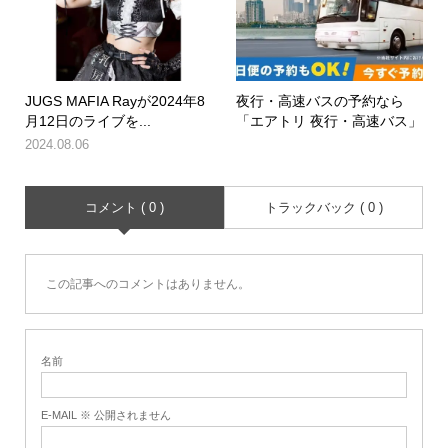
JUGS MAFIA Rayが2024年8
夜行・高速バスの予約なら
月12日のライブを...
「エアトリ 夜行・高速バス」
2024.08.06
コメント ( 0 )
トラックバック ( 0 )
この記事へのコメントはありません。
名前
E-MAIL ※ 公開されません