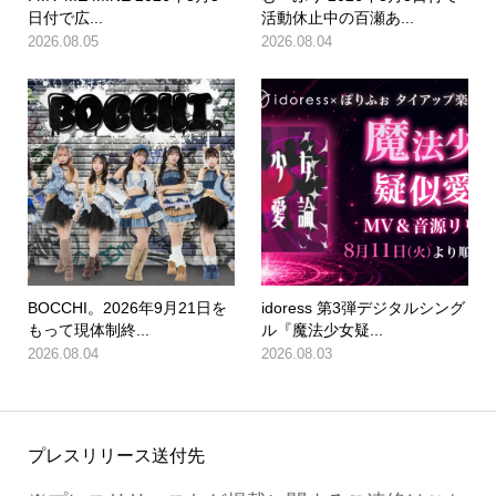
日付で広...
活動休止中の百瀬あ...
2026.08.05
2026.08.04
BOCCHI。2026年9月21日を
idoress 第3弾デジタルシング
もって現体制終...
ル『魔法少女疑...
2026.08.04
2026.08.03
プレスリリース送付先