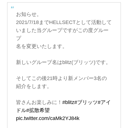
お知らせ。
2021/7/18までHELLSECTとして活動して
いました当グループですがこの度グルー
プ
名を変更いたします。
新しいグループ名はblitz(ブリッツ)です。
そしてこの後21時より新メンバー3名の
紹介をします。
皆さんお楽しみに！
#blitz
#ブリッツ
#アイ
ドル
#拡散希望
pic.twitter.com/caMk2YJ84k