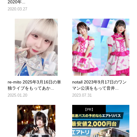
2020年...
2020.03.27
re-mito 2025年3月16日の単
notall 2023年9月17日のワン
独ライブをもってあか...
マン公演をもって音井...
2025.01.20
2023.07.31
【PR】