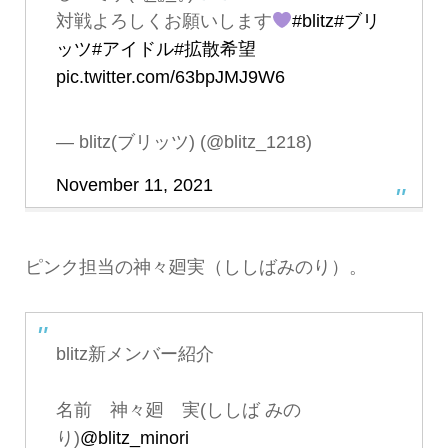
対戦よろしくお願いします
#blitz
#ブリ
ッツ
#アイドル
#拡散希望
pic.twitter.com/63bpJMJ9W6
— blitz(ブリッツ) (@blitz_1218)
November 11, 2021
ピンク担当の神々廻実（ししばみのり）。
blitz新メンバー紹介
名前 神々廻 実(ししば みの
り)
@blitz_minori