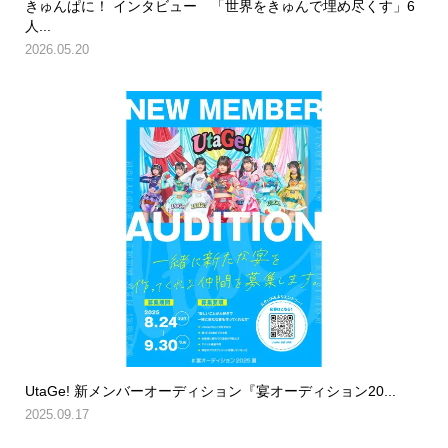
きゅんぱに！ インタビュー 「世界をきゅんで埋め尽くす」6
人...
2026.05.20
UtaGe! 新メンバーオーディション『宴オーディション20...
2025.09.17