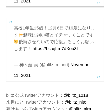
11, 2021
高校1年生15歳！12月6日で16歳になりま
す
趣味は飼い猫とイチャつくことです
後悔させないので応援よろしくお願い
します！
https://t.co/jLm7dXou3I
— 神々廻 実 (@blitz_minori)
November
11, 2021
blitz 公式Twitterアカウント：
@blitz_1218
来世にと Twitterアカウント：
@blitz_nito
夢叶あいら Twitterアカウント：
@blitz_aira