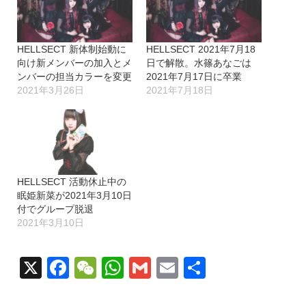
中…
HELLSECT 新体制始動に
HELLSECT 2021年7月18
向け新メンバーの加入とメ
日で解散。水篠あなごは
ンバーの担当カラーを変更
2021年7月17日に卒業
2021年3月26日
2021年7月18日
HELLSECT 活動休止中の
眠姫新菜が2021年3月10日
付でグループ脱退
2021年3月10日
X
Facebook
WeChat
WhatsApp
Gmail
Email
共
有