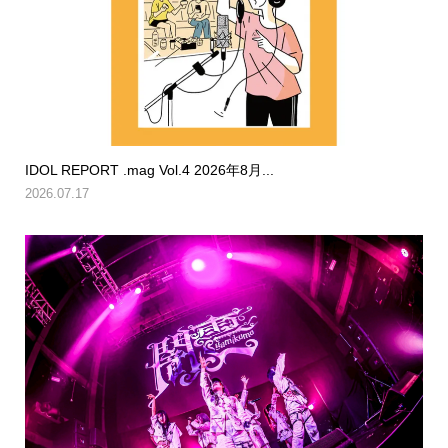
IDOL REPORT .mag Vol.4 2026年8月...
2026.07.17