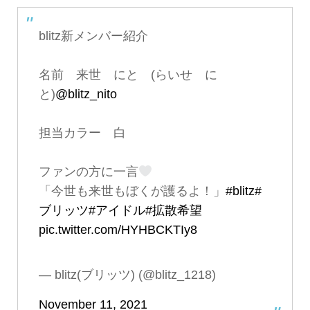
blitz新メンバー紹介
名前 来世 にと (らいせ に
と)
@blitz_nito
担当カラー 白
ファンの方に一言
「今世も来世もぼくが護るよ！」
#blitz
#
ブリッツ
#アイドル
#拡散希望
pic.twitter.com/HYHBCKTIy8
— blitz(ブリッツ) (@blitz_1218)
November 11, 2021