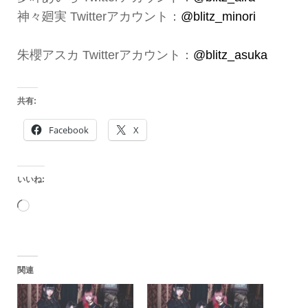
神々廻実 Twitterアカウント：
@blitz_minori
朱櫻アスカ Twitterアカウント：
@blitz_asuka
共有:
Facebook
X
いいね:
読
み
込
関連
み