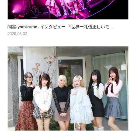
闇雲-yamikumo- インタビュー 「世界一礼儀正しいモ...
2026.06.02