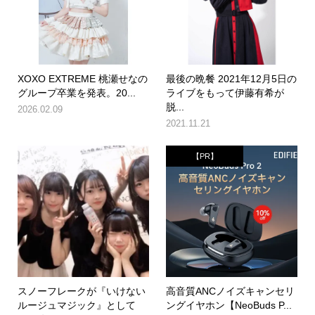
XOXO EXTREME 桃瀬せなの
最後の晩餐 2021年12月5日の
グループ卒業を発表。20...
ライブをもって伊藤有希が
脱...
2026.02.09
2021.11.21
【PR】
スノーフレークが『いけない
高音質ANCノイズキャンセリ
ルージュマジック』として
ングイヤホン【NeoBuds P...