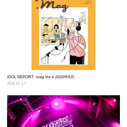
IDOL REPORT .mag Vol.4 2026年8月...
2026.07.17