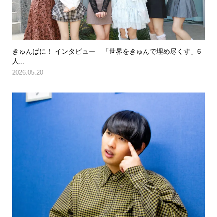
きゅんぱに！ インタビュー 「世界をきゅんで埋め尽くす」6
人...
2026.05.20