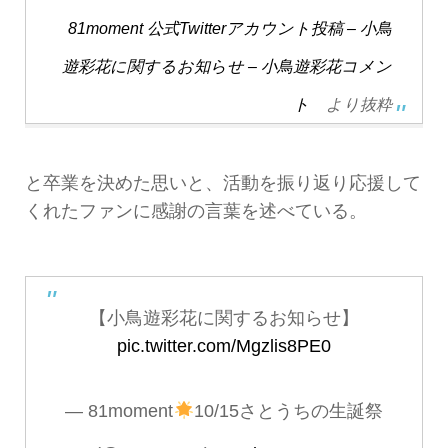
81moment 公式Twitterアカウント投稿 – 小鳥
遊彩花に関するお知らせ – 小鳥遊彩花コメン
ト
より抜粋
と卒業を決めた思いと、活動を振り返り応援して
くれたファンに感謝の言葉を述べている。
【小鳥遊彩花に関するお知らせ】
pic.twitter.com/Mgzlis8PE0
— 81moment
10/15さとうちの生誕祭