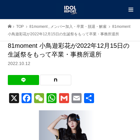
TOP
81moment
,
メンバー加入・卒業・脱退・解雇
81moment
小鳥遊彩花が2022年12月15日の生誕祭をもって卒業・事務所退所
81moment 小鳥遊彩花が2022年12月15日の
生誕祭をもって卒業・事務所退所
2022.10.12
X
Facebook
WeChat
WhatsApp
Gmail
Email
共
有