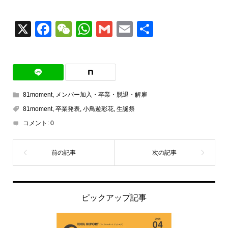
X
Facebook
WeChat
WhatsApp
Gmail
Email
共
有
81moment
,
メンバー加入・卒業・脱退・解雇
81moment
,
卒業発表
,
小鳥遊彩花
,
生誕祭
コメント:
0
ピックアップ記事