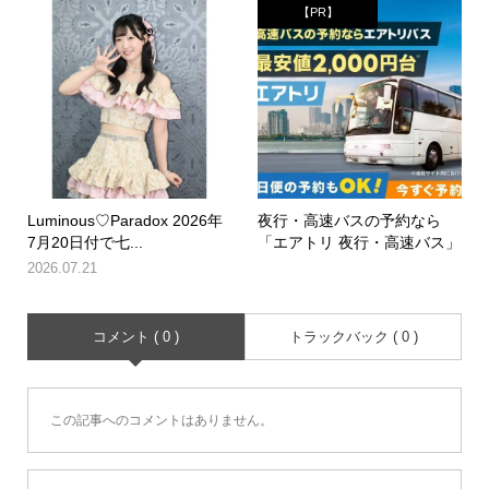
【PR】
Luminous♡Paradox 2026年
夜行・高速バスの予約なら
7月20日付で七...
「エアトリ 夜行・高速バス」
2026.07.21
コメント ( 0 )
トラックバック ( 0 )
この記事へのコメントはありません。