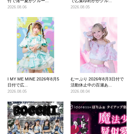
付で渚一夏がグルー...
で乙葉ゆめかがグル...
2026.08.06
2026.08.05
I MY ME MINE 2026年8月5
むーぷり 2026年8月3日付で
日付で広...
活動休止中の百瀬あ...
2026.08.05
2026.08.04