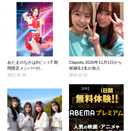
あたまのなかは8ビット⁉︎ 期
Clapotis 2020年11月1日から
間限定メンバーの...
候補生2名が加入
2022.05.19
2020.11.02
【PR】