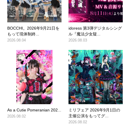
BOCCHI。2026年9月21日を
idoress 第3弾デジタルシング
もって現体制終...
ル『魔法少女疑...
2026.08.04
2026.08.03
As a Cutie Pomeranian 202...
ミリフェア 2026年9月1日の
主催公演をもってグ...
2026.08.02
2026.08.02