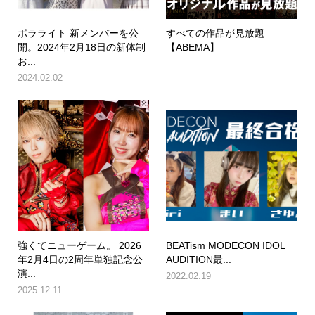
ポラライト 新メンバーを公
すべての作品が見放題
開。2024年2月18日の新体制
【ABEMA】
お...
2024.02.02
強くてニューゲーム。 2026
BEATism MODECON IDOL
年2月4日の2周年単独記念公
AUDITION最...
演...
2022.02.19
2025.12.11