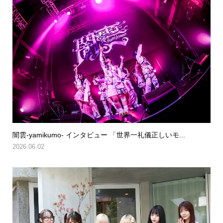
闇雲-yamikumo- インタビュー 「世界一礼儀正しいモ...
2026.06.02