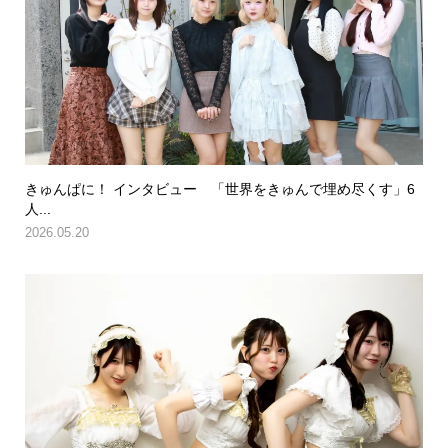
きゅんぱに！ インタビュー 「世界をきゅんで埋め尽くす」6
人...
2026.05.20