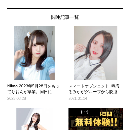
関連記事一覧
Niimo 2023年5月28日をもっ
スマートオブジェクト. 鳴海
てりおんが卒業。同日に...
るみかがグループから脱退
2023.03.28
2021.01.14
【PR】