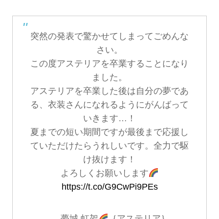
突然の発表で驚かせてしまってごめんな
さい。
この度アステリアを卒業することになり
ました。
アステリアを卒業した後は自分の夢であ
る、衣装さんになれるようにがんばって
いきます…！
夏までの短い期間ですが最後まで応援し
ていただけたらうれしいです。全力で駆
け抜けます！
よろしくお願いします
https://t.co/G9CwPi9PEs
— 夢城 虹架
｛アステリア｝