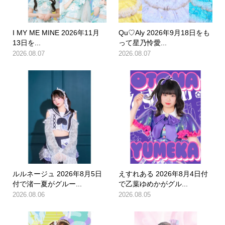
I MY ME MINE 2026年11月
Qu♡Aly 2026年9月18日をも
13日を...
って星乃怜愛...
2026.08.07
2026.08.07
ルルネージュ 2026年8月5日
えすれある 2026年8月4日付
付で渚一夏がグルー...
で乙葉ゆめかがグル...
2026.08.06
2026.08.05