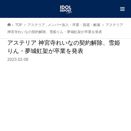
TOP
アステリア
,
メンバー加入・卒業・脱退・解雇
アステリア
神宮寺れいなの契約解除、雪姫りん・夢城虹架が卒業を発表
アステリア 神宮寺れいなの契約解除、雪姫
りん・夢城虹架が卒業を発表
2023.02.08