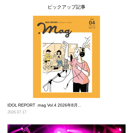
ピックアップ記事
IDOL REPORT .mag Vol.4 2026年8月...
2026.07.17