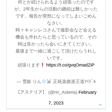
何とか続けられるよう頑張ったのです
が、2年生からの活動の継続は難しかった
です。報告が突然になってしまいごめん
なさい。
時々キャンレコさんで撮影会など会える
機会も作れたらと思っているので、その
時は良かったら会いにきてください。
最後まで一緒に過ごして頂けたらうれし
いです。
頑張ります
https://t.co/gvqOmadZiP
— 雪姫 りん
正統楽曲派王道ｱｲﾄﾞﾙ
【アステリア】 (@rin_Asteria)
February
7, 2023