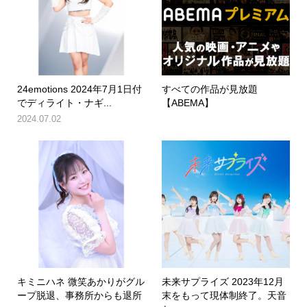
24emotions 2024年7月1日付
すべての作品が見放題
でディライト・ナギ...
【ABEMA】
2024.07.02
キミニハネ 微笑あかりがグル
未来サプライズ 2023年12月
ープ脱退、事務所からも退所
末をもって現体制終了。天音