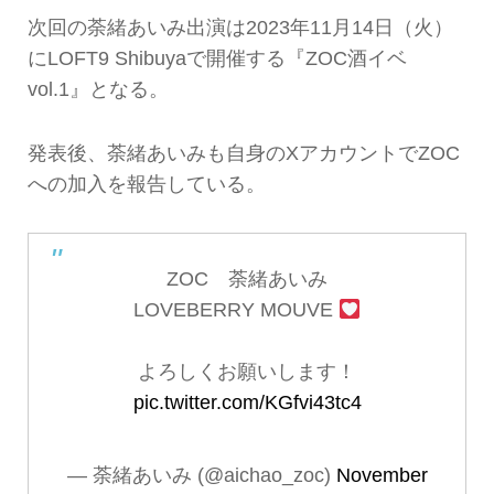
次回の荼緒あいみ出演は2023年11月14日（火）
にLOFT9 Shibuyaで開催する『ZOC酒イベ
vol.1』となる。
発表後、荼緒あいみも自身のXアカウントでZOC
への加入を報告している。
ZOC 荼緒あいみ
LOVEBERRY MOUVE
よろしくお願いします！
pic.twitter.com/KGfvi43tc4
— 荼緒あいみ (@aichao_zoc)
November