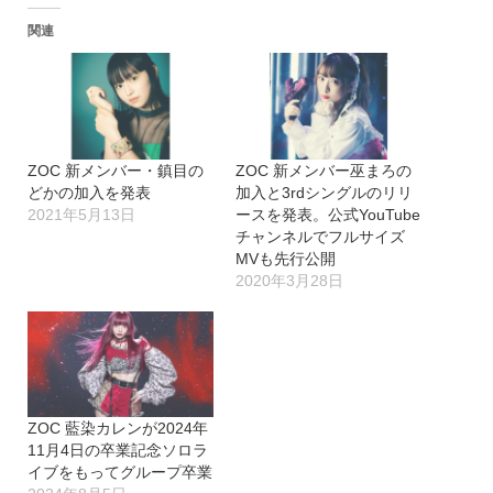
関連
ZOC 新メンバー・鎮目の
ZOC 新メンバー巫まろの
どかの加入を発表
加入と3rdシングルのリリ
2021年5月13日
ースを発表。公式YouTube
チャンネルでフルサイズ
MVも先行公開
2020年3月28日
ZOC 藍染カレンが2024年
11月4日の卒業記念ソロラ
イブをもってグループ卒業