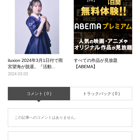
【PR】
iluxion 2024年3月1日付で雨
すべての作品が見放題
宮望海が脱退。『活動...
【ABEMA】
2024.03.03
コメント ( 0 )
トラックバック ( 0 )
この記事へのコメントはありません。