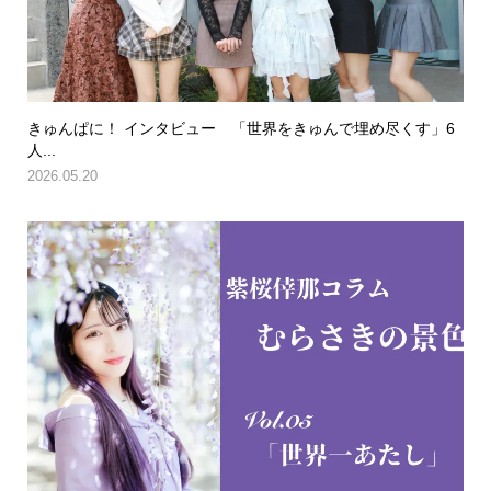
きゅんぱに！ インタビュー 「世界をきゅんで埋め尽くす」6
人...
2026.05.20