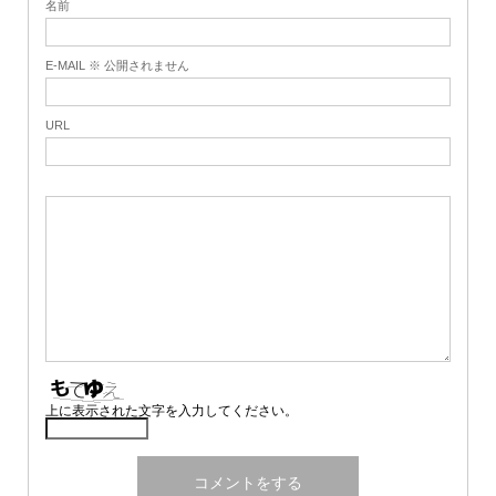
名前
E-MAIL ※ 公開されません
URL
上に表示された文字を入力してください。