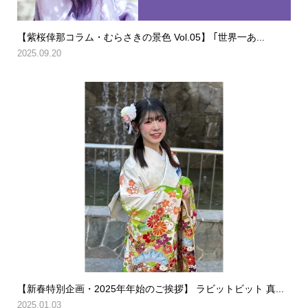
【紫桜倖那コラム・むらさきの景色 Vol.05】 ｢世界一あ...
2025.09.20
【新春特別企画・2025年年始のご挨拶】 ラビットビット 真...
2025.01.03