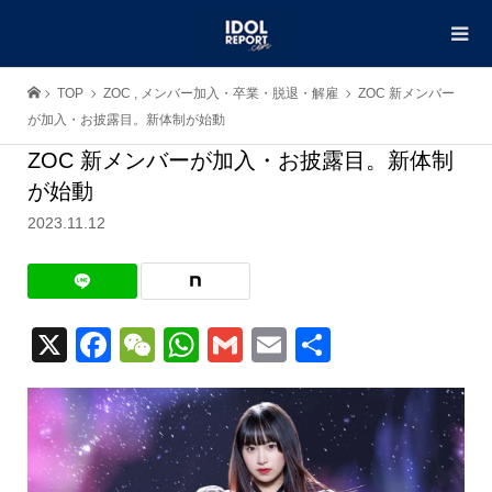
TOP
ZOC
,
メンバー加入・卒業・脱退・解雇
ZOC 新メンバー
が加入・お披露目。新体制が始動
ZOC 新メンバーが加入・お披露目。新体制
が始動
2023.11.12
X
Facebook
WeChat
WhatsApp
Gmail
Email
共
有