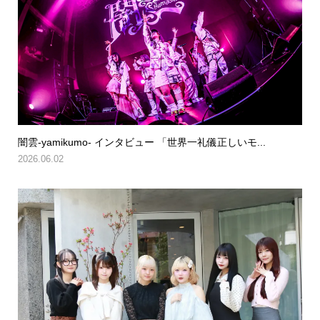
闇雲-yamikumo- インタビュー 「世界一礼儀正しいモ...
2026.06.02