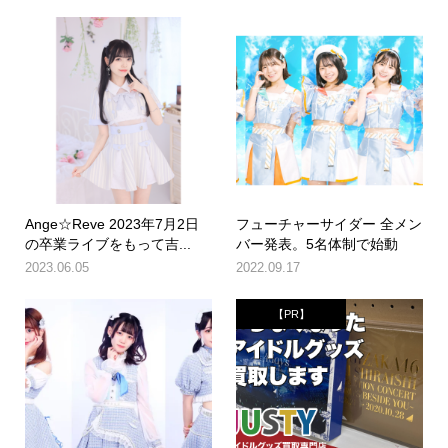
Ange☆Reve 2023年7月2日
フューチャーサイダー 全メン
の卒業ライブをもって吉...
バー発表。5名体制で始動
2023.06.05
2022.09.17
【PR】