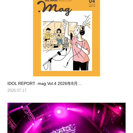
IDOL REPORT .mag Vol.4 2026年8月...
2026.07.17