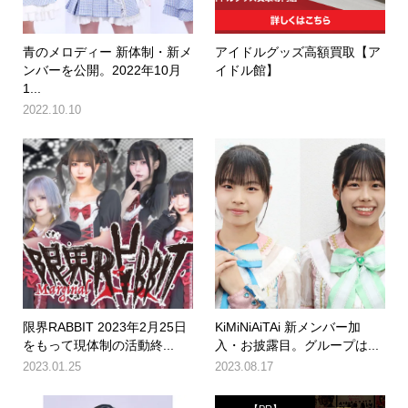
青のメロディー 新体制・新メ
アイドルグッズ高額買取【ア
ンバーを公開。2022年10月
イドル館】
1...
2022.10.10
限界RABBIT 2023年2月25日
KiMiNiAiTAi 新メンバー加
をもって現体制の活動終...
入・お披露目。グループは...
2023.01.25
2023.08.17