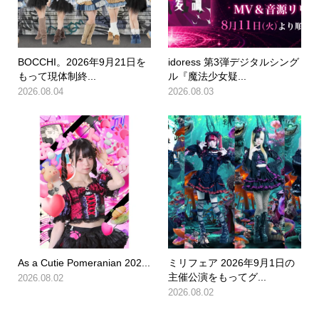
BOCCHI。2026年9月21日を
idoress 第3弾デジタルシング
もって現体制終...
ル『魔法少女疑...
2026.08.04
2026.08.03
As a Cutie Pomeranian 202...
ミリフェア 2026年9月1日の
主催公演をもってグ...
2026.08.02
2026.08.02