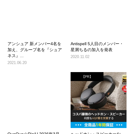
アンシュア 新メンバー4名を
Antispell 5人目のメンバー・
加え、グループ名を『シュア
星屑ちるの加入を発表
ネス』...
2020.11.02
2021.06.20
【PR】