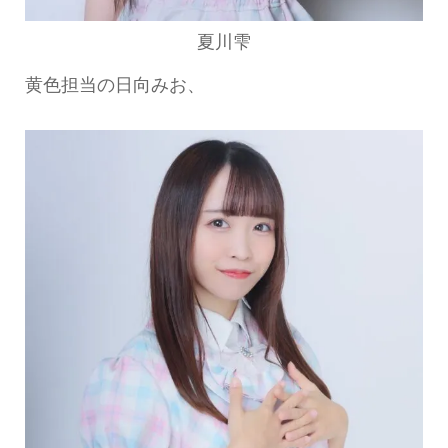
夏川雫
黄色担当の日向みお、