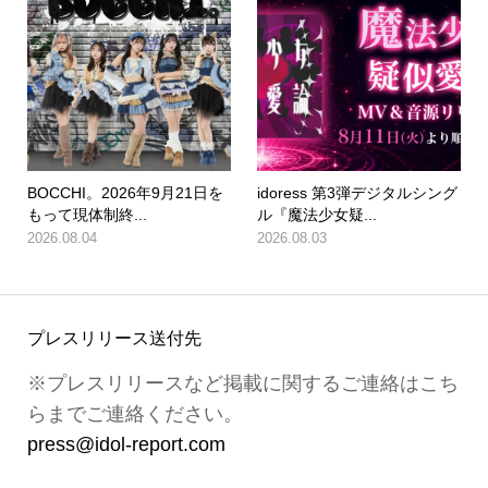
BOCCHI。2026年9月21日を
idoress 第3弾デジタルシング
もって現体制終...
ル『魔法少女疑...
2026.08.04
2026.08.03
プレスリリース送付先
※プレスリリースなど掲載に関するご連絡はこち
らまでご連絡ください。
press@idol-report.com