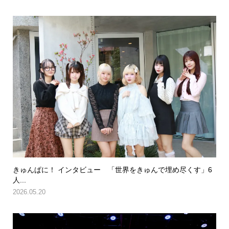
きゅんぱに！ インタビュー 「世界をきゅんで埋め尽くす」6
人...
2026.05.20