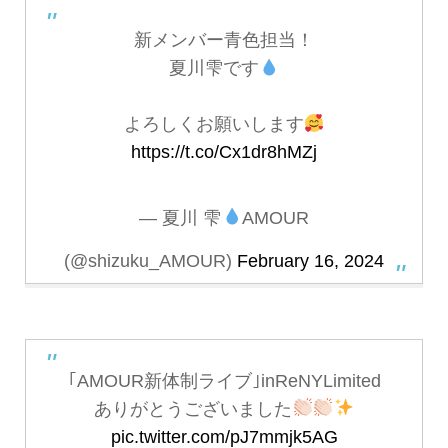
新メンバー青色担当！
夏川雫です
よろしくお願いします
https://t.co/Cx1dr8hMZj
— 夏川 雫
AMOUR
(@shizuku_AMOUR)
February 16, 2024
｢AMOUR新体制ライブ｣inReNYLimited
ありがとうございました
pic.twitter.com/pJ7mmjk5AG