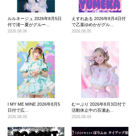
ルルネージュ 2026年8月5日
えすれある 2026年8月4日付
付で渚一夏がグルー...
で乙葉ゆめかがグル...
2026.08.06
2026.08.05
I MY ME MINE 2026年8月5
むーぷり 2026年8月3日付で
日付で広...
活動休止中の百瀬あ...
2026.08.05
2026.08.04