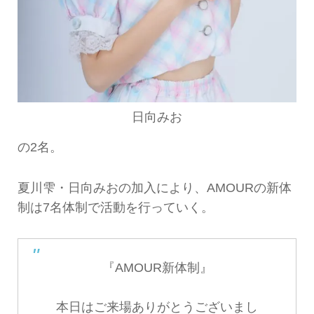
日向みお
の2名。
夏川雫・日向みおの加入により、AMOURの新体
制は7名体制で活動を行っていく。
『AMOUR新体制』
本日はご来場ありがとうございまし