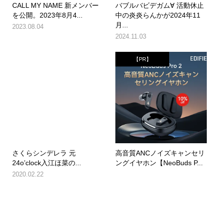
CALL MY NAME 新メンバー
バブルバビデガム∀ 活動休止
を公開。2023年8月4...
中の炎炎らんかが2024年11
月...
2023.08.04
2024.11.03
【PR】
さくらシンデレラ 元
高音質ANCノイズキャンセリ
24o’clock入江ほ菜の...
ングイヤホン【NeoBuds P...
2020.02.22