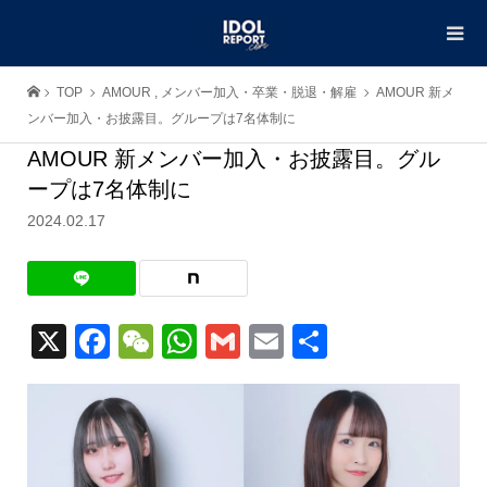
TOP
AMOUR
,
メンバー加入・卒業・脱退・解雇
AMOUR 新メ
ンバー加入・お披露目。グループは7名体制に
AMOUR 新メンバー加入・お披露目。グル
ープは7名体制に
2024.02.17
X
Facebook
WeChat
WhatsApp
Gmail
Email
共
有