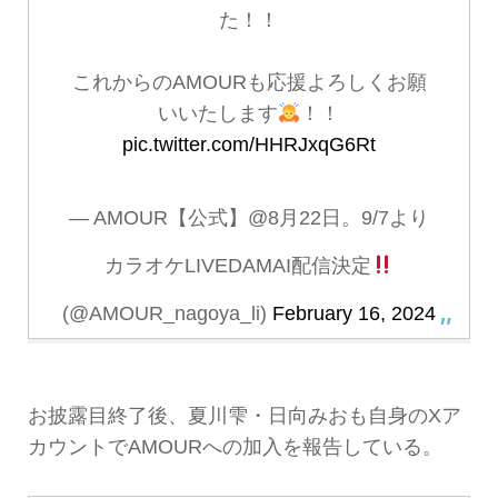
た！！
これからのAMOURも応援よろしくお願
いいたします
！！
pic.twitter.com/HHRJxqG6Rt
— AMOUR【公式】@8月22日。9/7より
カラオケLIVEDAMAI配信決定
(@AMOUR_nagoya_li)
February 16, 2024
お披露目終了後、夏川雫・日向みおも自身のXア
カウントでAMOURへの加入を報告している。