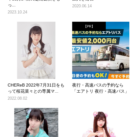
っ...
2020.06.14
2023.10.24
【PR】
CHEReB 2022年7月31日をも
夜行・高速バスの予約なら
って桜花菜々との専属マ...
「エアトリ 夜行・高速バス」
2022.08.02