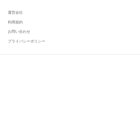
運営会社
利用規約
お問い合わせ
プライバシーポリシー