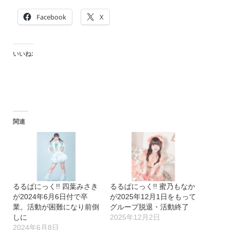
Facebook
X
いいね:
関連
るるぱにっく!! 四葉みさき
るるぱにっく!! 蜜乃もなか
が2024年6月6日付で卒
が2025年12月1日をもって
業。活動が困難になり前倒
グループ脱退・活動終了
しに
2025年12月2日
2024年6月8日