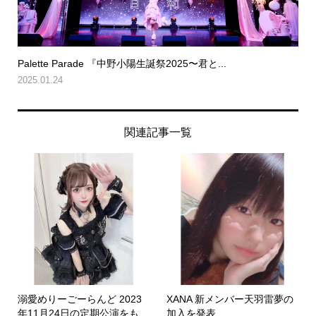
Palette Parade 『中野小陽生誕祭2025〜君と...
2025.01.24
関連記事一覧
溺愛めりーごーらんど 2023
XANA 新メンバー天羽雷夢の
年11月24日の定期公演をも
加入を発表