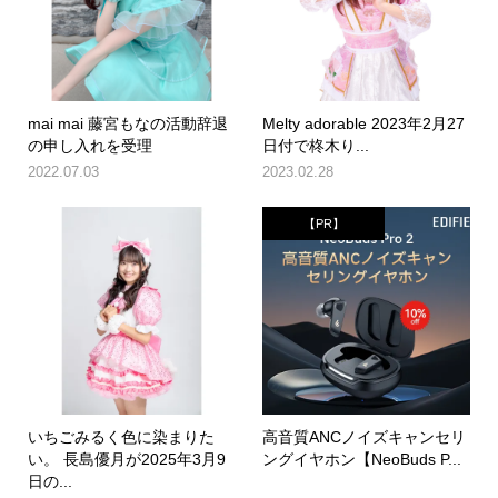
mai mai 藤宮もなの活動辞退
Melty adorable 2023年2月27
の申し入れを受理
日付で柊木り...
2022.07.03
2023.02.28
【PR】
いちごみるく色に染まりた
高音質ANCノイズキャンセリ
い。 長島優月が2025年3月9
ングイヤホン【NeoBuds P...
日の...