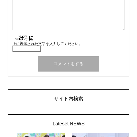
上に表示された文字を入力してください。
サイト内検索
Lateset NEWS