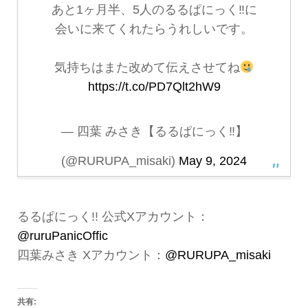
あと1ヶ月半、5人のるるぱにっく‼︎に
会いに来てくれたらうれしいです。
気持ちはまた改めて伝えさせてね
https://t.co/PD7Qlt2hW9
— 四葉 みさき【るるぱにっく‼︎】
(@RURUPA_misaki)
May 9, 2024
るるぱにっく!! 公式Xアカウント：
@ruruPanicOffic
四葉みさき Xアカウント：
@RURUPA_misaki
共有: