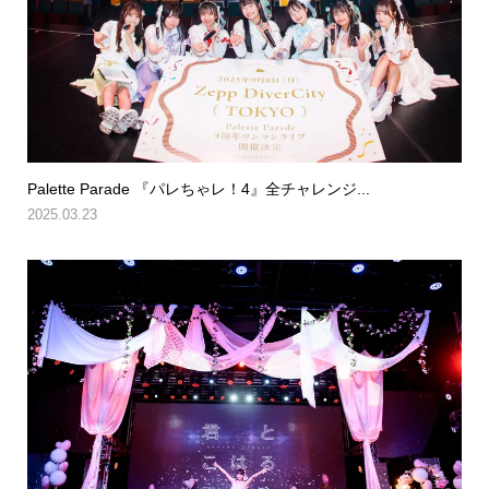
Palette Parade 『パレちゃレ！4』全チャレンジ...
2025.03.23