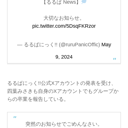
【るるぱ News】
大切なお知らせ。
pic.twitter.com/5DsqFKRzor
— るるぱにっく!! (@ruruPanicOffic)
May
9, 2024
るるぱにっく!!公式Xアカウントの発表を受け、
四葉みさきも自身のXアカウントでもグループか
らの卒業を報告している。
突然のお知らせでごめんなさい。