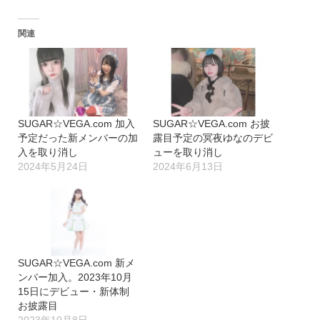
込
関連
み
中…
SUGAR☆VEGA.com 加入
SUGAR☆VEGA.​com お披
予定だった新メンバーの加
露目予定の冥夜ゆなのデビ
入を取り消し
ューを取り消し
2024年5月24日
2024年6月13日
SUGAR☆VEGA.com 新メ
ンバー加入。2023年10月
15日にデビュー・新体制
お披露目