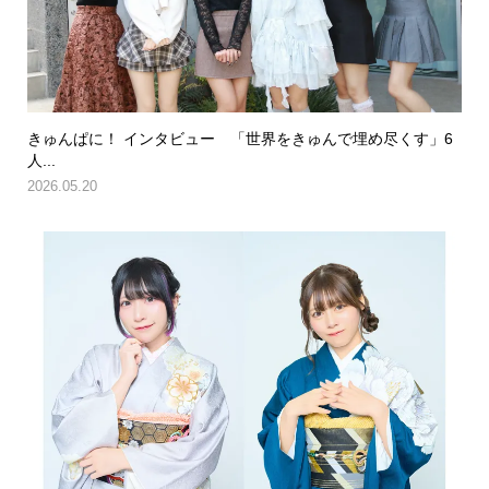
きゅんぱに！ インタビュー 「世界をきゅんで埋め尽くす」6
人...
2026.05.20