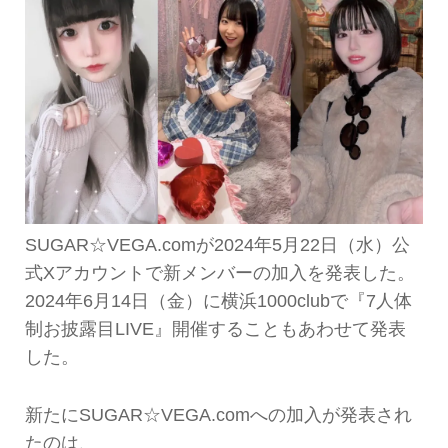
SUGAR☆VEGA.comが2024年5月22日（水）公
式Xアカウントで新メンバーの加入を発表した。
2024年6月14日（金）に横浜1000clubで『7人体
制お披露目LIVE』開催することもあわせて発表
した。
新たにSUGAR☆VEGA.comへの加入が発表され
たのは、