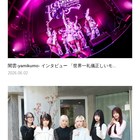
闇雲-yamikumo- インタビュー 「世界一礼儀正しいモ...
2026.06.02