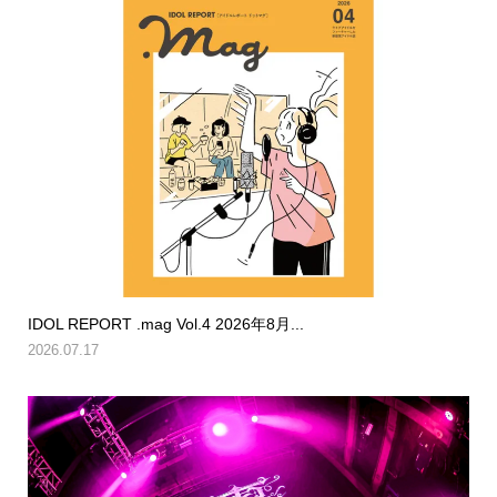
IDOL REPORT .mag Vol.4 2026年8月...
2026.07.17