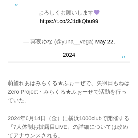
よろしくお願いします
https://t.co/2J1dkQbu99
— 冥夜ゆな (@yuna__vega)
May 22,
2024
萌望れあはみらくる★ふぉーぜで、矢羽田もねは
Zero Project・みらくる★ふぉーぜで活動を行っ
ていた。
2024年6月14日（金）に横浜1000clubで開催する
『7人体制お披露目LIVE』の詳細については改め
てアナウンスされる。