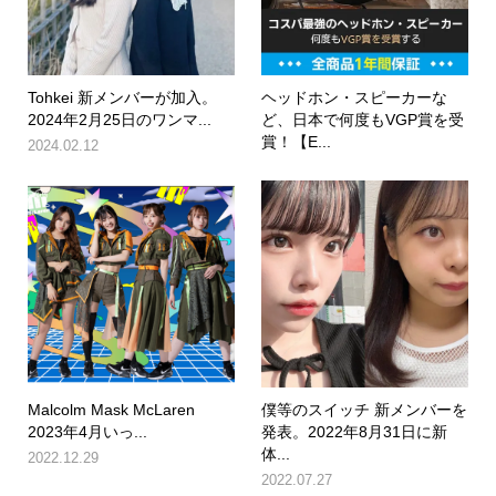
Tohkei 新メンバーが加入。
ヘッドホン・スピーカーな
2024年2月25日のワンマ...
ど、日本で何度もVGP賞を受
賞！【E...
2024.02.12
Malcolm Mask McLaren
僕等のスイッチ 新メンバーを
2023年4月いっ...
発表。2022年8月31日に新
体...
2022.12.29
2022.07.27