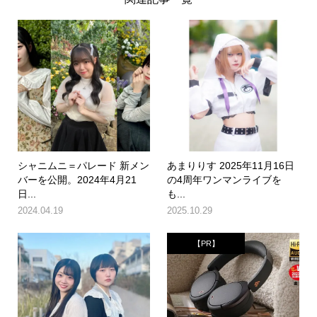
シャニムニ＝パレード 新メン
あまりりす 2025年11月16日
バーを公開。2024年4月21
の4周年ワンマンライブを
日...
も...
2024.04.19
2025.10.29
【PR】