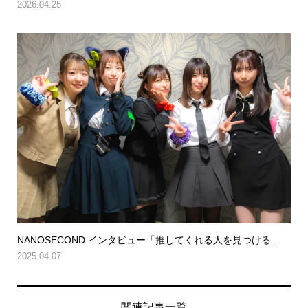
2026.04.25
NANOSECOND インタビュー「推してくれる人を見つける...
2025.04.07
関連記事一覧