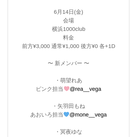
6月14日(金)
会場
横浜1000club
料金
前方¥3,000 通常¥1,000 後方¥0 各+1D
〜 新メンバー 〜
・萌望れあ
ピンク担当
@rea__vega
・矢羽田もね
あおいろ担当
@mone__vega
・冥夜ゆな