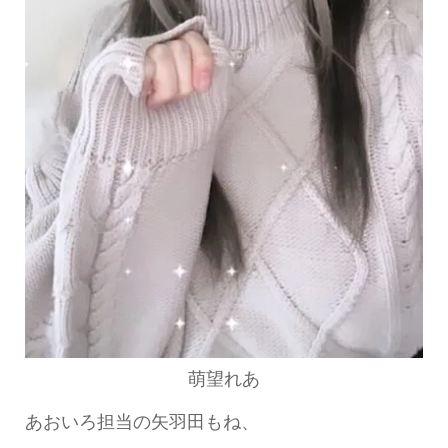
萌望れあ
あおいろ担当の矢羽田もね、