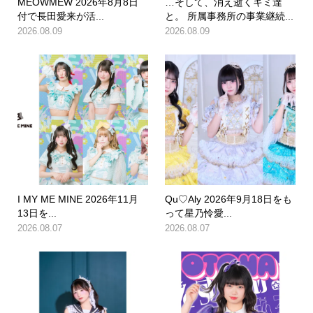
MEOWMEW 2026年8月8日
…そして、消え逝くキミ達
付で長田愛来が活...
と。 所属事務所の事業継続...
2026.08.09
2026.08.09
I MY ME MINE 2026年11月
Qu♡Aly 2026年9月18日をも
13日を...
って星乃怜愛...
2026.08.07
2026.08.07