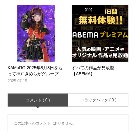
【PR】
KAMuRO 2025年8月3日をも
すべての作品が見放題
って神戸きめらがグループ...
【ABEMA】
2025.07.15
コメント ( 0 )
トラックバック ( 0 )
この記事へのコメントはありません。