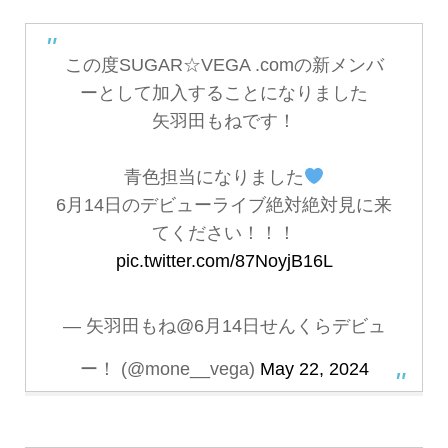
この度SUGAR☆VEGA .comの新メンバ
ーとして加入することになりました
矢羽田もねです！
青色担当になりました
6月14日のデビューライブ絶対絶対見に来
てください！！！
pic.twitter.com/87NoyjB16L
— 矢羽田もね@6月14日せんくらデビュ
ー！ (@mone__vega)
May 22, 2024