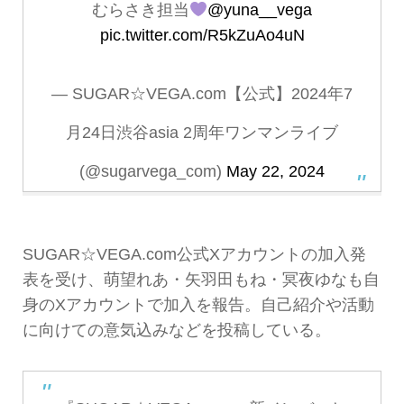
むらさき担当
@yuna__vega
pic.twitter.com/R5kZuAo4uN
— SUGAR☆VEGA.com【公式】2024年7
月24日渋谷asia 2周年ワンマンライブ
(@sugarvega_com)
May 22, 2024
SUGAR☆VEGA.com公式Xアカウントの加入発
表を受け、萌望れあ・矢羽田もね・冥夜ゆなも自
身のXアカウントで加入を報告。自己紹介や活動
に向けての意気込みなどを投稿している。