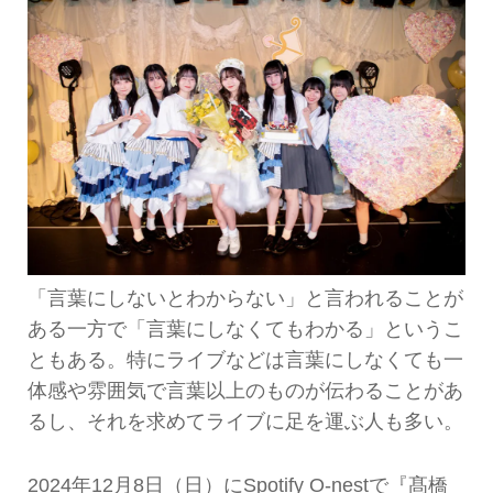
「言葉にしないとわからない」と言われることが
ある一方で「言葉にしなくてもわかる」というこ
ともある。特にライブなどは言葉にしなくても一
体感や雰囲気で言葉以上のものが伝わることがあ
るし、それを求めてライブに足を運ぶ人も多い。
2024年12月8日（日）にSpotify O-nestで『髙橋