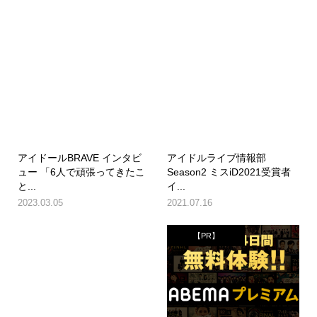
アイドールBRAVE インタビ
アイドルライブ情報部
ュー 「6人で頑張ってきたこ
Season2 ミスiD2021受賞者
と...
イ...
2023.03.05
2021.07.16
【PR】