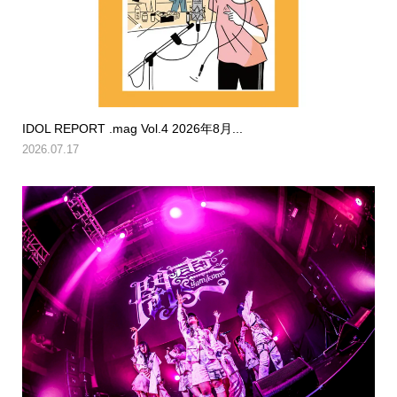
IDOL REPORT .mag Vol.4 2026年8月...
2026.07.17