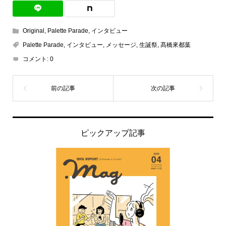
Original
,
Palette Parade
,
インタビュー
Palette Parade
,
インタビュー
,
メッセージ
,
生誕祭
,
髙橋來都葉
コメント:
0
ピックアップ記事