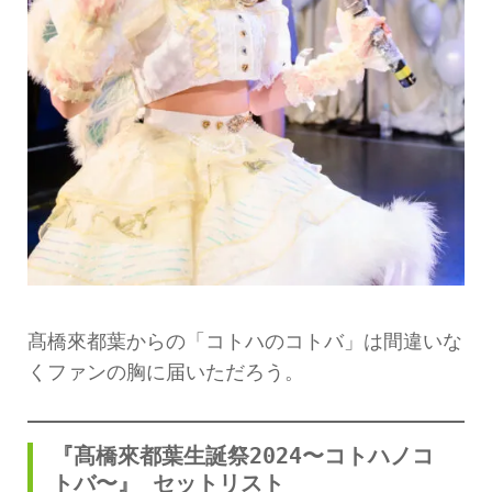
髙橋來都葉からの「コトハのコトバ」は間違いな
くファンの胸に届いただろう。
『髙橋來都葉生誕祭2024〜コトハノコ
トバ〜』 セットリスト