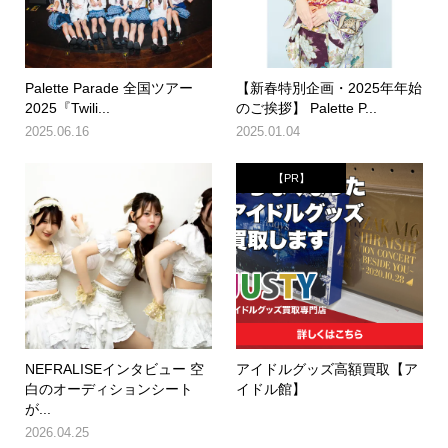
Palette Parade 全国ツアー
【新春特別企画・2025年年始
2025『Twili...
のご挨拶】 Palette P...
2025.06.16
2025.01.04
【PR】
NEFRALISEインタビュー 空
アイドルグッズ高額買取【ア
白のオーディションシート
イドル館】
が...
2026.04.25