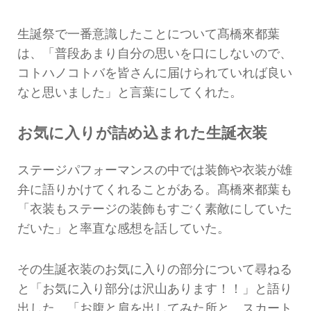
生誕祭で一番意識したことについて髙橋來都葉
は、「普段あまり自分の思いを口にしないので、
コトハノコトバを皆さんに届けられていれば良い
なと思いました」と言葉にしてくれた。
お気に入りが詰め込まれた生誕衣装
ステージパフォーマンスの中では装飾や衣装が雄
弁に語りかけてくれることがある。髙橋來都葉も
「衣装もステージの装飾もすごく素敵にしていた
だいた」と率直な感想を話していた。
その生誕衣装のお気に入りの部分について尋ねる
と「お気に入り部分は沢山あります！！」と語り
出した。「お腹と肩を出してみた所と、スカート