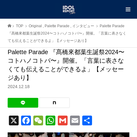
TOP
Original
,
Palette Parade
,
インタビュー
Palette Parade
『髙橋來都葉生誕祭2024〜コトハノコトバ〜』開催。「言葉に表さなく
ても伝えることができるよ」【メッセージあり】
Palette Parade 『髙橋來都葉生誕祭2024〜
コトハノコトバ〜』開催。「言葉に表さな
くても伝えることができるよ」【メッセー
ジあり】
2024.12.18
X
Facebook
WeChat
WhatsApp
Gmail
Email
共
有