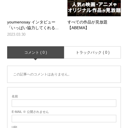
youmenosay インタビュー
すべての作品が見放題
「いっぱい協力してくれる...
【ABEMA】
2023.03.30
コメント ( 0 )
トラックバック ( 0 )
この記事へのコメントはありません。
名前
E-MAIL ※ 公開されません
URL