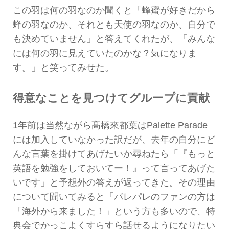
この羽は何の羽なのか聞くと「蜂蜜が好きだから
蜂の羽なのか、それとも天使の羽なのか、自分で
も決めていません」と答えてくれたが、「みんな
には何の羽に見えていたのかな？気になりま
す。」と笑ってみせた。
得意なことを見つけてグループに貢献
1年前は当然ながら髙橋來都葉はPalette Parade
には加入していなかった訳だが、去年の自分にど
んな言葉を掛けてあげたいか尋ねたら「『もっと
英語を勉強をしておいてー！』って言ってあげた
いです」と予想外の答えが返ってきた。その理由
について聞いてみると「パレパレのファンの方は
「海外から来ました！」という方も多いので、特
典会でかっこよくすらすら話せるようになりたい