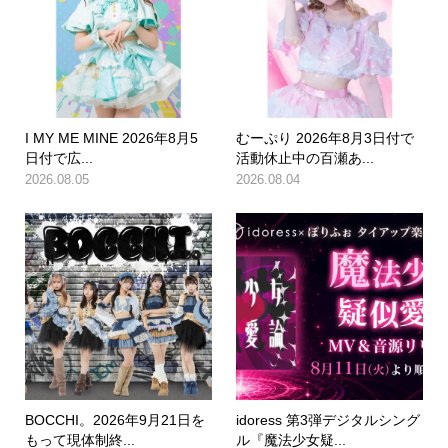
I MY ME MINE 2026年8月5
むーぷり 2026年8月3日付で
日付で広...
活動休止中の百瀬あ...
2026.08.05
2026.08.04
BOCCHI。2026年9月21日を
idoress 第3弾デジタルシング
もって現体制終...
ル『魔法少女疑...