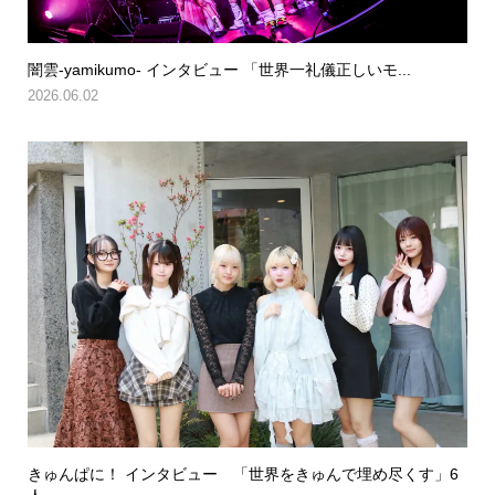
闇雲-yamikumo- インタビュー 「世界一礼儀正しいモ...
2026.06.02
きゅんぱに！ インタビュー 「世界をきゅんで埋め尽くす」6