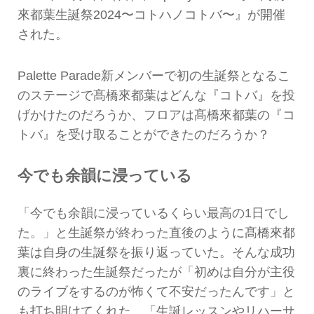
來都葉生誕祭2024〜コトハノコトバ〜』が開催
された。
Palette Parade新メンバーで初の生誕祭となるこ
のステージで髙橋來都葉はどんな『コトバ』を投
げかけたのだろうか、フロアは髙橋來都葉の『コ
トバ』を受け取ることができたのだろうか？
今でも余韻に浸っている
「今でも余韻に浸っているくらい最高の1日でし
た。」と生誕祭が終わった直後のように髙橋來都
葉は自身の生誕祭を振り返っていた。そんな成功
裏に終わった生誕祭だったが「初めは自分が主役
のライブをするのが怖くて不安だったんです」と
も打ち明けてくれた。「生誕レッスンやリハーサ