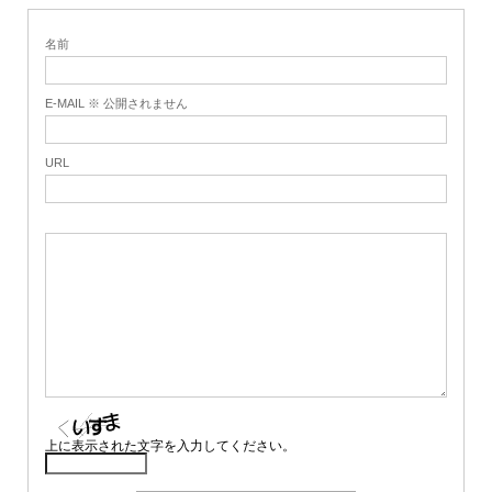
名前
E-MAIL ※ 公開されません
URL
上に表示された文字を入力してください。