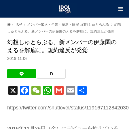
TOP
メンバー加入・卒業・脱退・解雇
,
幻想しゅとらぶる
幻想
しゅとらぶる、新メンバーの伊藤園のえるを解雇に。規約違反が発覚
幻想しゅとらぶる、新メンバーの伊藤園の
えるを解雇に。規約違反が発覚
2019.11.06
X
Facebook
WeChat
WhatsApp
Gmail
Email
共
有
https://twitter.com/shutlovel/status/11916711284203
2019年11月29日（金）にデビューを控えている