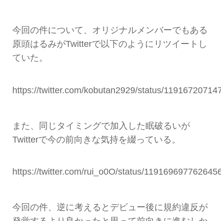
今回の件について、オリジナルメンバーでもある
原頭はるみがTwitterで以下のようにリツイートし
ていた。
https://twitter.com/kobutan2929/status/1191672071
また、同じタイミングで加入した眠破るいが
Twitterで今の前向きな気持を綴っている。
https://twitter.com/rui_o0O/status/119169697762645
今回の件、逆に考えるとデビュー後に規約違反が
発覚するより良かったと思って前向きに進むしか