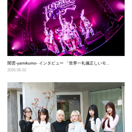
闇雲-yamikumo- インタビュー 「世界一礼儀正しいモ...
2026.06.02