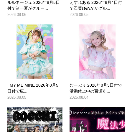
ルルネージュ 2026年8月5日
えすれある 2026年8月4日付
付で渚一夏がグルー...
で乙葉ゆめかがグル...
2026.08.06
2026.08.05
I MY ME MINE 2026年8月5
むーぷり 2026年8月3日付で
日付で広...
活動休止中の百瀬あ...
2026.08.05
2026.08.04