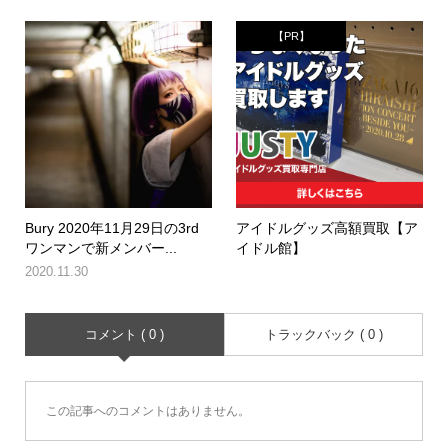
【PR】
Bury 2020年11月29日の3rd
アイドルグッズ高額買取【ア
ワンマンで新メンバー...
イドル館】
2020.11.30
コメント ( 0 )
トラックバック ( 0 )
この記事へのコメントはありません。