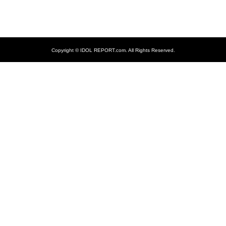
Copyright ©
IDOL REPORT.com. All Rights Reserved.