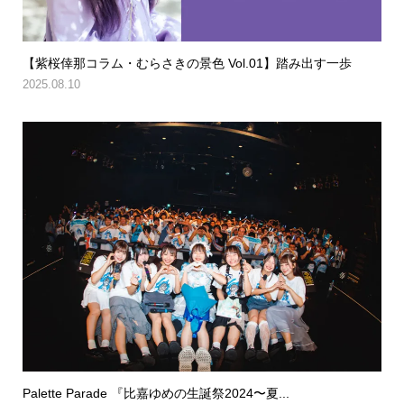
【紫桜倖那コラム・むらさきの景色 Vol.01】踏み出す一歩
2025.08.10
Palette Parade 『比嘉ゆめの生誕祭2024〜夏...