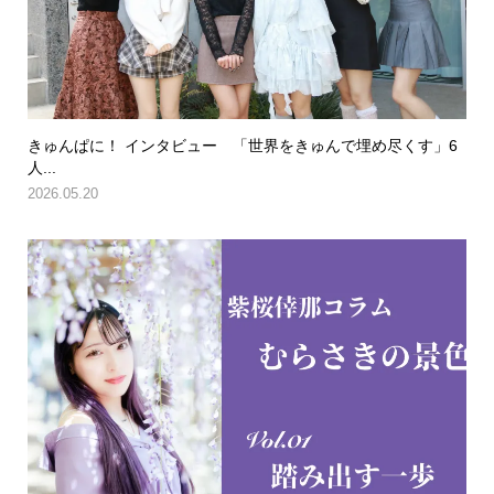
きゅんぱに！ インタビュー 「世界をきゅんで埋め尽くす」6
人...
2026.05.20