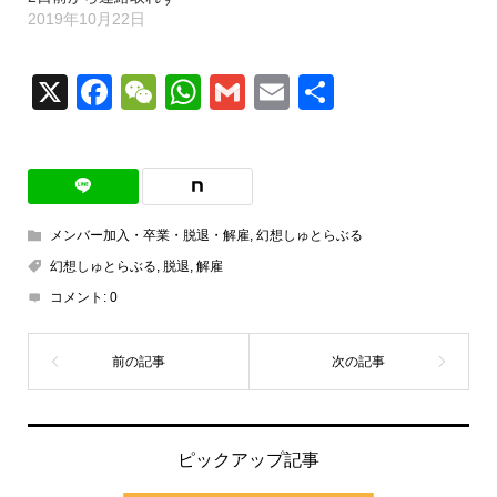
2019年10月22日
X
Facebook
WeChat
WhatsApp
Gmail
Email
共
有
メンバー加入・卒業・脱退・解雇
,
幻想しゅとらぶる
幻想しゅとらぶる
,
脱退
,
解雇
コメント:
0
ピックアップ記事