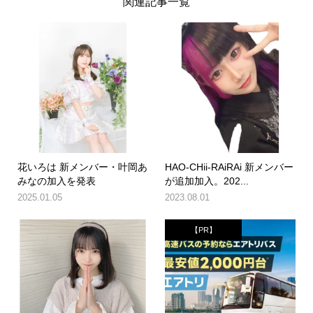
関連記事一覧
花いろは 新メンバー・叶岡あ
HAO-CHii-RAiRAi 新メンバー
みなの加入を発表
が追加加入。202...
2025.01.05
2023.08.01
【PR】