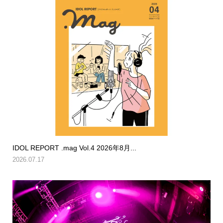
IDOL REPORT .mag Vol.4 2026年8月...
2026.07.17