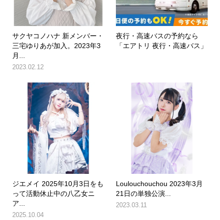
サクヤコノハナ 新メンバー・
夜行・高速バスの予約なら
三宅ゆりあが加入。2023年3
「エアトリ 夜行・高速バス」
月...
2023.02.12
ジエメイ 2025年10月3日をも
Loulouchouchou 2023年3月
って活動休止中の八乙女ニ
21日の単独公演...
ア...
2023.03.11
2025.10.04