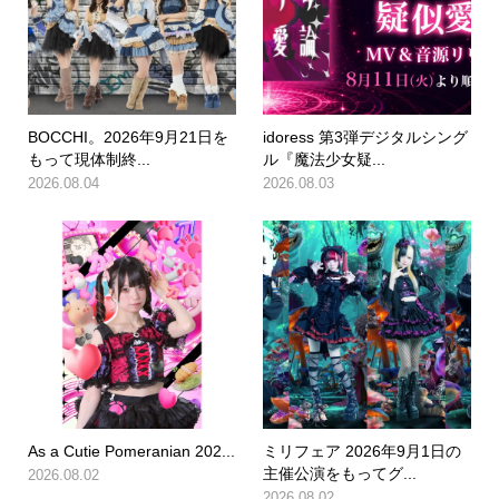
BOCCHI。2026年9月21日を
idoress 第3弾デジタルシング
もって現体制終...
ル『魔法少女疑...
2026.08.04
2026.08.03
As a Cutie Pomeranian 202...
ミリフェア 2026年9月1日の
主催公演をもってグ...
2026.08.02
2026.08.02