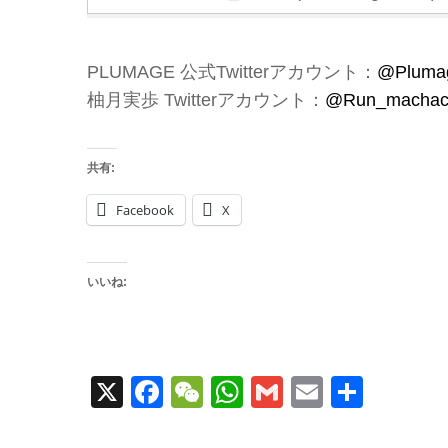
PLUMAGE 公式Twitterアカウント：
@Pluma
柚月実歩 Twitterアカウント：
@Run_machac
共有:
Facebook
X
いいね:
X
Facebook
WeChat
WhatsApp
Gmail
Email
共
有