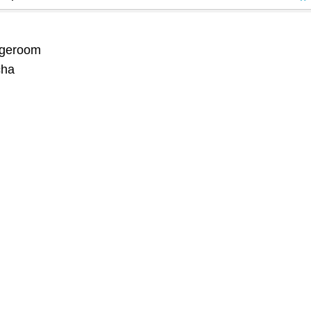
geroom
ha