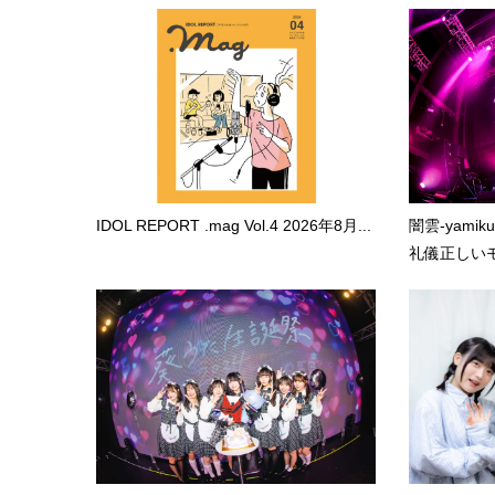
IDOL REPORT .mag Vol.4 2026年8月...
闇雲-yami
礼儀正しいモ.