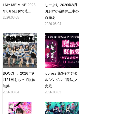
I MY ME MINE 2026
むーぷり 2026年8月
年8月5日付で広...
3日付で活動休止中の
2026.08.05
百瀬あ...
2026.08.04
BOCCHI。2026年9
idoress 第3弾デジタ
月21日をもって現体
ルシングル『魔法少
制終...
女疑...
2026.08.04
2026.08.03