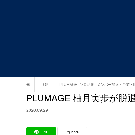
TOP
PLUMAGE
,
ソロ活動
,
メンバー加入・卒業・
PLUMAGE 柚月実歩が
2020.09.29
LINE
note