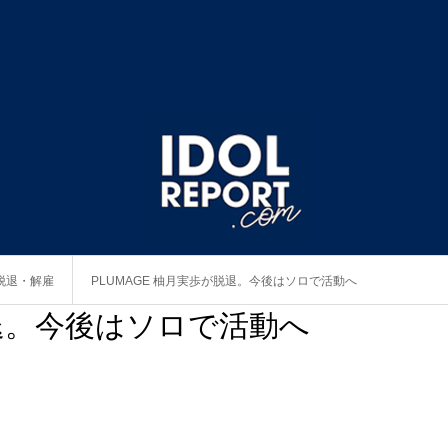
脱退・解雇
PLUMAGE 柚月実歩が脱退。今後はソロで活動へ
脱退。今後はソロで活動へ