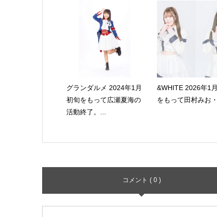
グランダルメ 2024年1月
&WHITE 2026年1
初旬をもって広瀬夏海の
をもって田村みお・.
活動終了。...
コメント ( 0 )