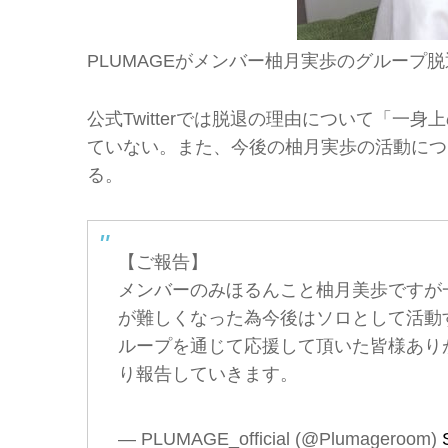
PLUMAGEがメンバー柚月実歩のグループ脱退を
公式Twitterでは脱退の理由について「
ていない。また、今後の柚月実歩の活動につい
る。
【ご報告】
メンバーのみほるんこと柚月美歩ですが一
が難しくなった為今後はソロとして活動
ループを通じて応援して頂いた皆様あり
り報告していきます。
— PLUMAGE_official (@Plumageroom)