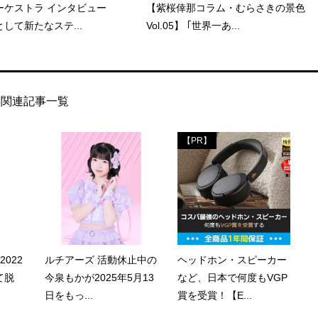
ーケストラ インタビュー
【紫桜倖那コラム・むらさきの景色
して新たなステ...
Vol.05】 ｢世界一あ...
関連記事一覧
【PR】
2022
ルチアーズ 活動休止中の
ヘッドホン・スピーカー
て脱
今泉もかが2025年5月13
など、日本で何度もVGP
日をもっ...
賞を受賞！【E...