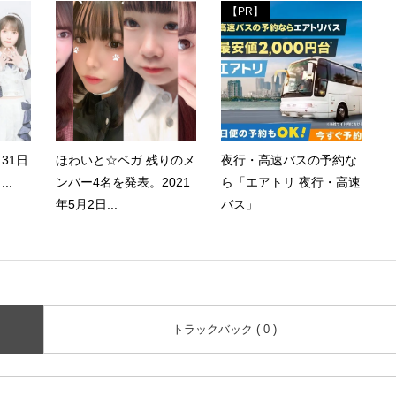
【PR】
月31日
ほわいと☆ベガ 残りのメ
夜行・高速バスの予約な
..
ンバー4名を発表。2021
ら「エアトリ 夜行・高速
年5月2日...
バス」
トラックバック ( 0 )