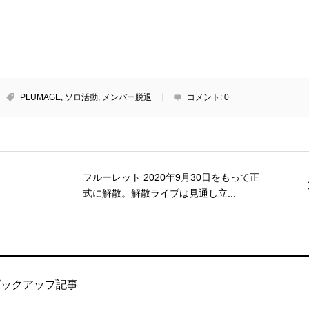
PLUMAGE
,
ソロ活動
,
メンバー脱退
コメント:
0
フルーレット 2020年9月30日をもって正
式に解散。解散ライブは見通し立...
ピックアップ記事