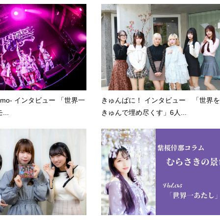
kumo- インタビュー 「世界一
きゅんぱに！ インタビュー 「世界を
..
きゅんで埋め尽くす」6人...