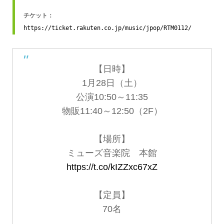
https://ticket.rakuten.co.jp/music/jpop/RTM0112/
【日時】
1月28日（土）
公演10:50～11:35
物販11:40～12:50（2F）
【場所】
ミューズ音楽院 本館
https://t.co/kIZZxc67xZ
【定員】
70名