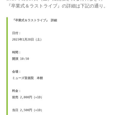
『卒業式＆ラストライブ』の詳細は下記の通り。
『卒業式＆ラストライブ』 詳細

日付：

2023年1月28日（土）

時間：

開演 10:50

会場：

ミューズ音楽院　本館

料金：

前売 2,000円（+1D）

当日 2,500円（+1D）
