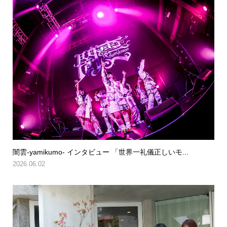
闇雲-yamikumo- インタビュー 「世界一礼儀正しいモ...
2026.06.02