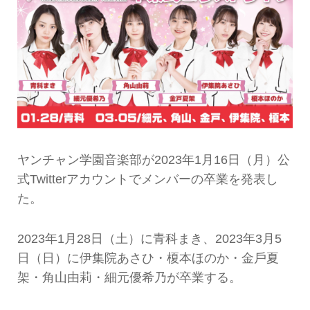
ヤンチャン学園音楽部が2023年1月16日（月）公
式Twitterアカウントでメンバーの卒業を発表し
た。
2023年1月28日（土）に青科まき、2023年3月5
日（日）に伊集院あさひ・榎本ほのか・金戶夏
架・角山由莉・細元優希乃が卒業する。