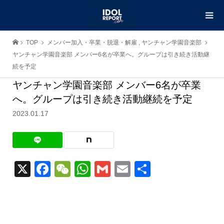
TOP
メンバー加入・卒業・脱退・解雇
,
ヤンチャン学園音楽部
ヤンチャン学園音楽部 メンバー6名が卒業へ。グループは引き続き活動継
続を予定
ヤンチャン学園音楽部 メンバー6名が卒業
へ。グループは引き続き活動継続を予定
2023.01.17
X
Facebook
WeChat
WhatsApp
Gmail
Email
共
有