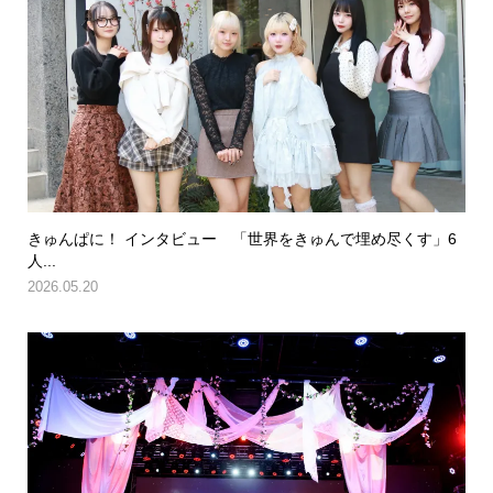
きゅんぱに！ インタビュー 「世界をきゅんで埋め尽くす」6
人...
2026.05.20