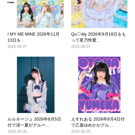
I MY ME MINE 2026年11月
Qu♡Aly 2026年9月18日をも
13日を...
って星乃怜愛...
2026.08.07
2026.08.07
ルルネージュ 2026年8月5日
えすれある 2026年8月4日付
付で渚一夏がグルー...
で乙葉ゆめかがグル...
2026.08.06
2026.08.05