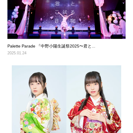
Palette Parade 『中野小陽生誕祭2025〜君と...
2025.01.24