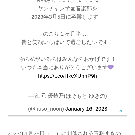
活動させていただいている
ヤンチャン学園音楽部を
2023年3月5日に卒業します。
のこり１ヶ月半…！
皆と笑顔いっぱいで過ごしたいです！
今の私がいるのはみんなのおかげです！
いつも本当にありがとうございます
https://t.co/HkcXUnhP9h
— 細元 優希乃(ほそもと ゆきの)
(@hoso_noon)
January 16, 2023
2023年1月28日（土）に開催される青科まきの