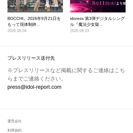
BOCCHI。2026年9月21日を
idoress 第3弾デジタルシング
もって現体制終...
ル『魔法少女疑...
2026.08.04
2026.08.03
プレスリリース送付先
※プレスリリースなど掲載に関するご連絡はこち
らまでご連絡ください。
press@idol-report.com
運営会社
利用規約