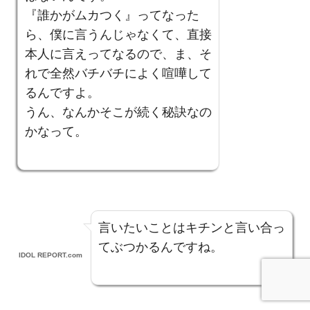
『誰かがムカつく』ってなった
ら、僕に言うんじゃなくて、直接
本人に言えってなるので、ま、そ
れで全然バチバチによく喧嘩して
るんですよ。
うん、なんかそこが続く秘訣なの
かなって。
言いたいことはキチンと言い合っ
てぶつかるんですね。
IDOL REPORT.com