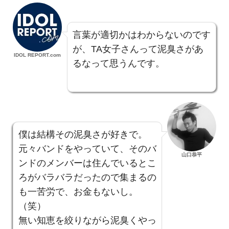
言葉が適切かはわからないのです
が、TA女子さんって泥臭さがあ
IDOL REPORT.com
るなって思うんです。
僕は結構その泥臭さが好きで。
元々バンドをやっていて、そのバ
山口恭平
ンドのメンバーは住んでいるとこ
ろがバラバラだったので集まるの
も一苦労で、お金もないし。
（笑）
無い知恵を絞りながら泥臭くやっ