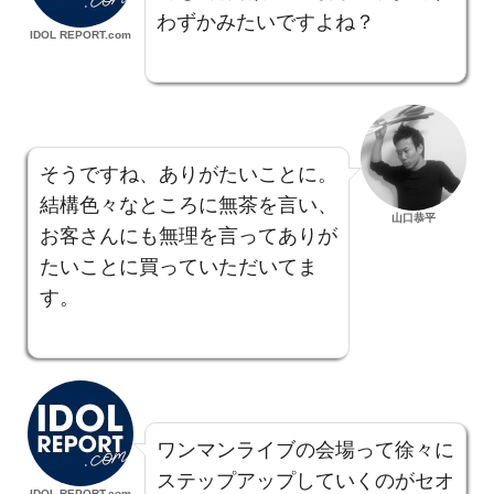
わずかみたいですよね？
IDOL REPORT.com
そうですね、ありがたいことに。
結構色々なところに無茶を言い、
山口恭平
お客さんにも無理を言ってありが
たいことに買っていただいてま
す。
ワンマンライブの会場って徐々に
ステップアップしていくのがセオ
IDOL REPORT.com