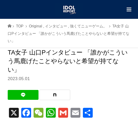
TOP
Original
,
インタビュー
,
強くてニューゲーム。
TA女子 山
口Pインタビュー 「誰かがこういう馬鹿げたことやらないと希望が持てな
い」
TA女子 山口Pインタビュー 「誰かがこうい
う馬鹿げたことやらないと希望が持てな
い」
2023.05.01
X
Facebook
WeChat
WhatsApp
Gmail
Email
共
有