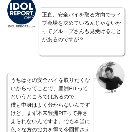
正直、安全パイを取る方向でライ
ブ会場を決めているんじゃないか
IDOL REPORT.com
ってグループさんも見受けること
があるのですが？
うちはその安全パイを取りたくな
いからってことで、豊洲PITって
山口恭平
というところではあるので。
僕も中身はよく分からないんです
けど、まず本来豊洲PITって押さ
えられないんですよ。でも本当に
色々な方の協力を得て今回押さえ