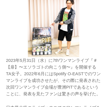
2023年5月31日（水）に7thワンマンライブ『＃
【扉】〜エソラゴトの向こう側〜』を開催する
TA女子。2022年6月にはSpotify O-EASTでのワン
マンライブを成功させたが、その際に発表された
次回ワンマンライブ会場が豊洲PITであるという
ことに、発表を見たファンは驚きの声を挙げた。