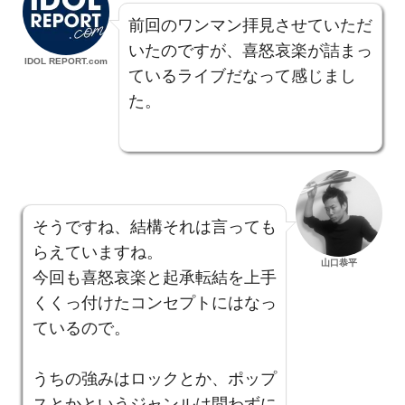
前回のワンマン拝見させていただ
いたのですが、喜怒哀楽が詰まっ
IDOL REPORT.com
ているライブだなって感じまし
た。
そうですね、結構それは言っても
らえていますね。
山口恭平
今回も喜怒哀楽と起承転結を上手
くくっ付けたコンセプトにはなっ
ているので。
うちの強みはロックとか、ポップ
スとかというジャンルは問わずに