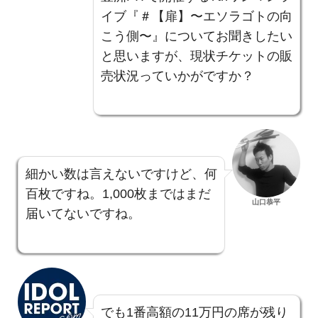
イブ『＃【扉】〜エソラゴトの向
こう側〜』についてお聞きしたい
と思いますが、現状チケットの販
売状況っていかがですか？
細かい数は言えないですけど、何
百枚ですね。1,000枚まではまだ
山口恭平
届いてないですね。
でも1番高額の11万円の席が残り