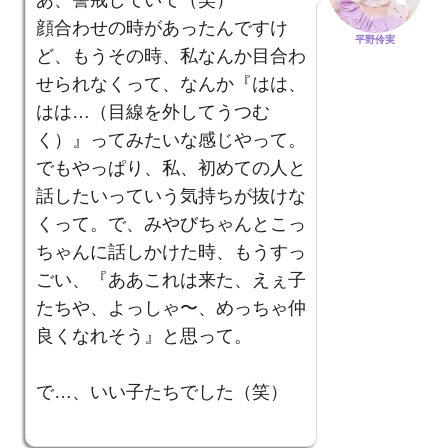
あ、警戒していて（笑）
顔合わせの時があったんですけ
平野伶実
ど、もうその時、私なんか目合わ
せられなくって、なんか『はは、
はは…（目線を外してうつむ
く）』ってみたいな感じやって。
でもやっぱり、私、初めての人と
話したいっていう気持ちが抜けな
くって。で、みやびちゃんとこっ
ちゃんに話しかけた時、もうすっ
ごい、『ああこれは来た、えぇ子
たちや、よっしゃ〜、めっちゃ仲
良くなれそう』と思って。
で…、いい子たちでした（笑）