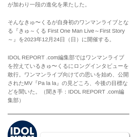
が加わり一段の進化を果たした。
そんなきゅ〜くるが自身初のワンマンライブとな
る『きゅ～くる First One Man Live～First Story
～』を2023年12月24日（日）に開催する。
IDOL REPORT .com編集部ではワンマンライブ
を控えているきゅ〜くるにロングインタビューを
敢行。ワンマンライブ向けての思いを始め、公開
されたMV『Pa la la』の見どころ、今後の目標な
どを聞いた。（聞き手：IDOL REPORT .com編
集部）