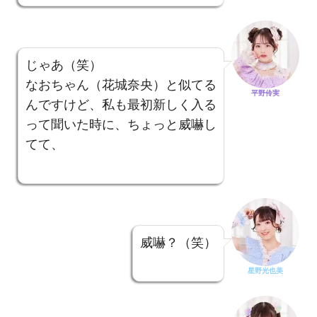
じゃあ（笑）
なおちゃん（花城奈央）と似てる
平野伶実
んですけど、私も最初新しく入る
って聞いた時に、ちょっと威嚇し
てて、
威嚇？（笑）
星野光也美