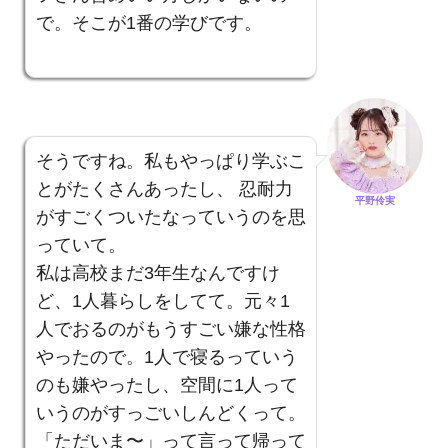
で。そこが1番の学びです。
そうですね。私もやっぱり学ぶこ
とがたくさんあったし、 忍耐力
平野伶実
がすごくついたなっていうのを思
っていて。
私は高校まだ3年生なんですけ
ど、1人暮らしをしてて。元々1
人でおるのがもうすごい嫌な性格
やったので。1人で寝るっていう
のも嫌やったし、空間に1人って
いうのがすっごいしんどくって。
「ただいま〜」って言って帰って