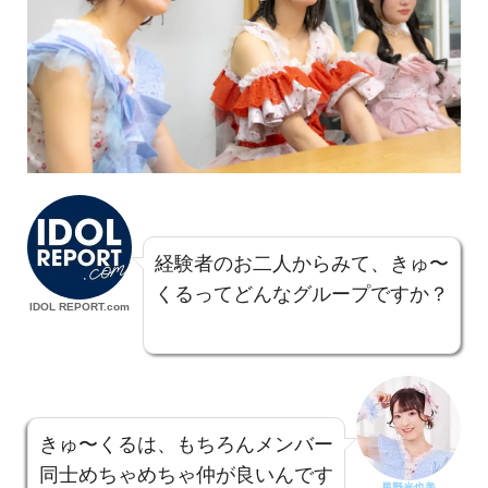
経験者のお二人からみて、きゅ〜
くるってどんなグループですか？
IDOL REPORT.com
きゅ〜くるは、もちろんメンバー
同士めちゃめちゃ仲が良いんです
星野光也美