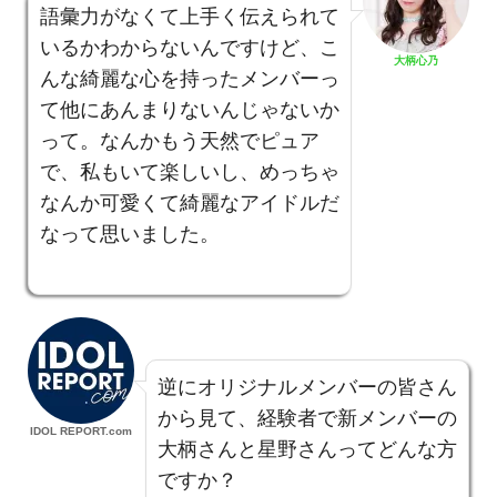
語彙力がなくて上手く伝えられて
いるかわからないんですけど、こ
大柄心乃
んな綺麗な心を持ったメンバーっ
て他にあんまりないんじゃないか
って。なんかもう天然でピュア
で、私もいて楽しいし、めっちゃ
なんか可愛くて綺麗なアイドルだ
なって思いました。
逆にオリジナルメンバーの皆さん
から見て、経験者で新メンバーの
IDOL REPORT.com
大柄さんと星野さんってどんな方
ですか？