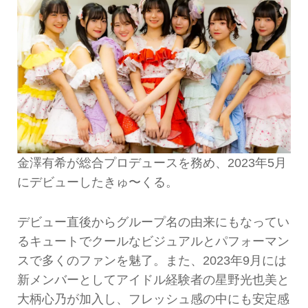
金澤有希が総合プロデュースを務め、2023年5月
にデビューしたきゅ〜くる。
デビュー直後からグループ名の由来にもなってい
るキュートでクールなビジュアルとパフォーマン
スで多くのファンを魅了。また、2023年9月には
新メンバーとしてアイドル経験者の星野光也美と
大柄心乃が加入し、フレッシュ感の中にも安定感