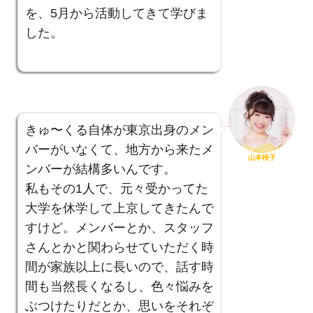
を、5月から活動してきて学びま
した。
きゅ〜くる自体が東京出身のメン
バーがいなくて、地方から来たメ
山本桜子
ンバーが結構多いんです。
私もその1人で、元々受かってた
大学を休学して上京してきたんで
すけど。メンバーとか、スタッフ
さんとかと関わらせていただく時
間が家族以上に長いので、話す時
間も当然長くなるし、色々悩みを
ぶつけたりだとか、思いをそれぞ