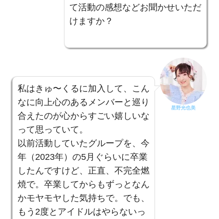
て活動の感想などお聞かせいただ
けますか？
私はきゅ〜くるに加入して、こん
なに向上心のあるメンバーと巡り
星野光也美
合えたのが心からすごい嬉しいな
って思っていて。
以前活動していたグループを、今
年（2023年）の5月ぐらいに卒業
したんですけど、正直、不完全燃
焼で。卒業してからもずっとなん
かモヤモヤした気持ちで。でも、
もう2度とアイドルはやらないっ