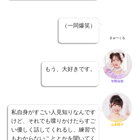
（一同爆笑）
きゅ〜くる
もう、大好きです。
平野伶実
私自身がすごい人見知りなんです
けど、それでも喋りかけたらすご
山本桜子
い優しく話してくれるし、練習で
もわからないこととかを聞いてく