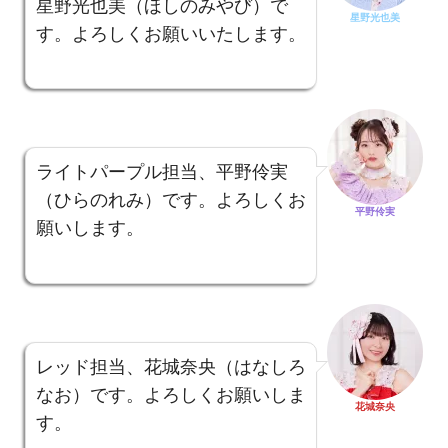
星野光也美（ほしのみやび）で
星野光也美
す。よろしくお願いいたします。
ライトパープル担当、平野伶実
（ひらのれみ）です。よろしくお
平野伶実
願いします。
レッド担当、花城奈央（はなしろ
なお）です。よろしくお願いしま
花城奈央
す。