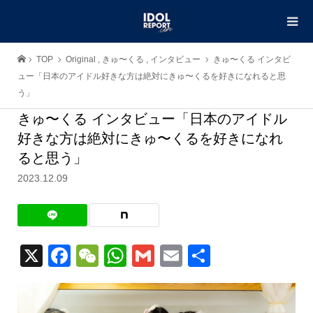
TOP
Original
,
きゅ〜くる
,
インタビュー
きゅ〜くる インタビ
ュー「日本のアイドル好きな方は絶対にきゅ〜くるを好きになれると思
う」
きゅ〜くる インタビュー「日本のアイドル
好きな方は絶対にきゅ〜くるを好きになれ
ると思う」
2023.12.09
X
Facebook
WeChat
WhatsApp
Gmail
Email
共
有