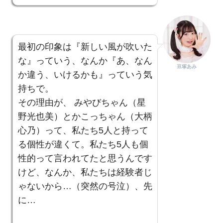
最初の印象は『新しい風が吹いた
な』っていう、なんか『あ、なん
豆塚あみ
か違う、いけるかも』っていう気
持ちで。
その理由が、 みやびちゃん（星
野光也美）とかこっちゃん（大柄
心乃）って、私たち5人と持って
る個性が違くて。私たち5人も個
性的って言われてたと思うんです
けど、なんか、私たちは経験者じ
ゃないから…（突然の号泣）、先
に…