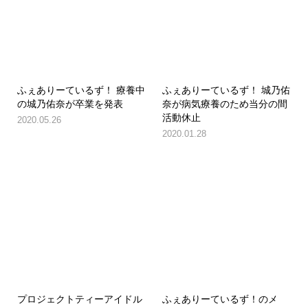
ふぇありーているず！ 療養中
ふぇありーているず！ 城乃佑
の城乃佑奈が卒業を発表
奈が病気療養のため当分の間
活動休止
2020.05.26
2020.01.28
プロジェクトティーアイドル
ふぇありーているず！のメ