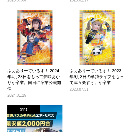
2025.07.04
2025.01.17
ふぇありーているず！ 2024
ふぇありーているず！ 2023
年4月28日をもって夢咲あか
年9月3日の単独ライブをもっ
りが卒業。同日に卒業公演開
て津々楽すぅ。が卒業
催
2023.07.31
2024.01.19
【PR】