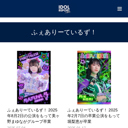
TOP
ふぇありーているず！
ふぇありーているず！
ふぇありーているず！ 2025
ふぇありーているず！ 2025
年8月2日の公演をもって美ヶ
年2月7日の卒業公演をもって
野まゆながグループ卒業
堀梨恵が卒業