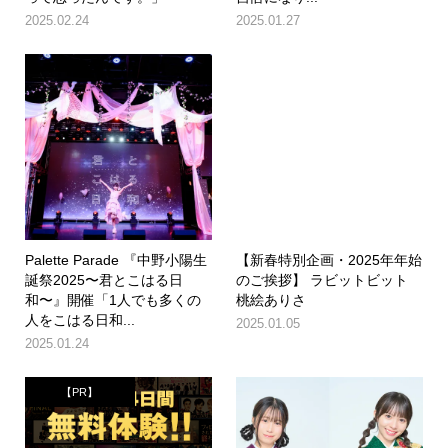
2025.02.24
2025.01.27
Palette Parade 『中野小陽生
【新春特別企画・2025年年始
誕祭2025〜君とこはる日
のご挨拶】 ラビットビット
和〜』開催「1人でも多くの
桃絵ありさ
人をこはる日和...
2025.01.05
2025.01.24
【PR】