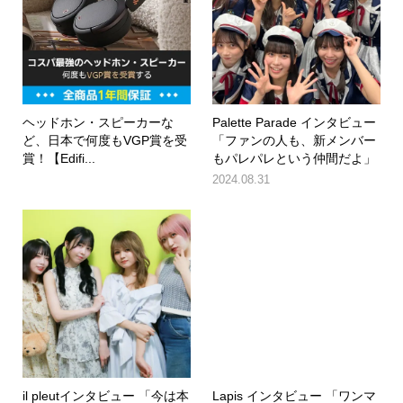
ヘッドホン・スピーカーな
Palette Parade インタビュー
ど、日本で何度もVGP賞を受
「ファンの人も、新メンバー
賞！【Edifi...
もパレパレという仲間だよ」
2024.08.31
il pleutインタビュー 「今は本
Lapis インタビュー 「ワンマ