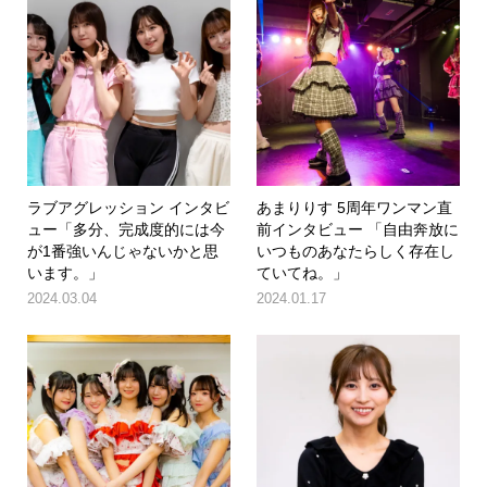
ラブアグレッション インタビ
あまりりす 5周年ワンマン直
ュー「多分、完成度的には今
前インタビュー 「自由奔放に
が1番強いんじゃないかと思
いつものあなたらしく存在し
います。」
ていてね。」
2024.03.04
2024.01.17