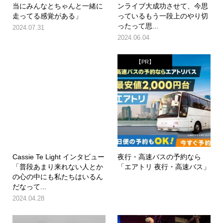
当にみんなとちゃんと一緒に
ンライブ大成功させて、今思
走ってる感覚がある」
っているもう一段上のやり切
ったって思...
2024.07.31
2024.06.04
【PR】
Cassie Te Light インタビュー
夜行・高速バスの予約なら
「普段あまり来れない人とか
「エアトリ 夜行・高速バス」
の心の中にも私たちはいるん
だなって...
2024.04.28