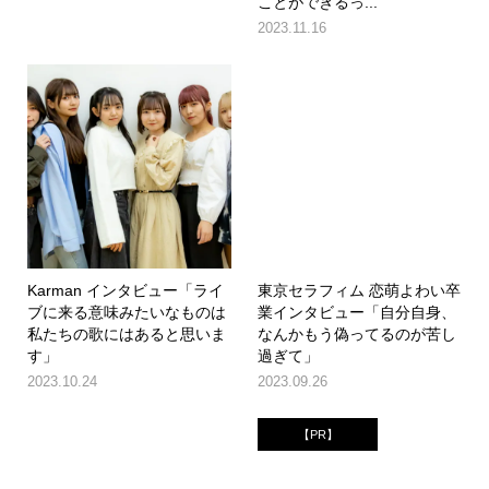
ことができるっ...
2023.11.16
Karman インタビュー「ライ
東京セラフィム 恋萌よわい卒
ブに来る意味みたいなものは
業インタビュー「自分自身、
私たちの歌にはあると思いま
なんかもう偽ってるのが苦し
す」
過ぎて」
2023.10.24
2023.09.26
【PR】