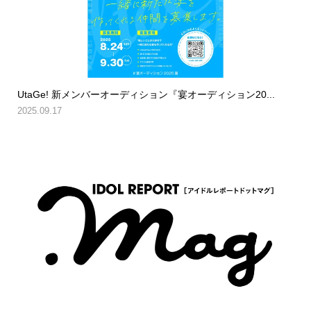
UtaGe! 新メンバーオーディション『宴オーディション20...
2025.09.17