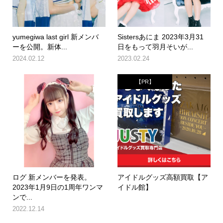
yumegiwa last girl 新メンバ
Sistersあにま 2023年3月31
ーを公開。新体...
日をもって羽月そいが...
2024.02.12
2023.02.24
【PR】
ログ 新メンバーを発表。
アイドルグッズ高額買取【ア
2023年1月9日の1周年ワンマ
イドル館】
ンで...
2022.12.14