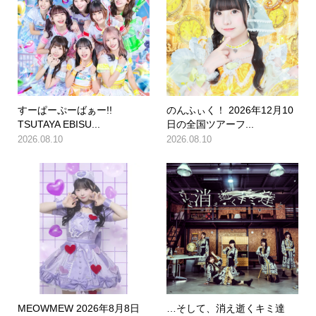
すーぱーぷーばぁー!!
のんふぃく！ 2026年12月10
TSUTAYA EBISU...
日の全国ツアーフ...
2026.08.10
2026.08.10
MEOWMEW 2026年8月8日
…そして、消え逝くキミ達