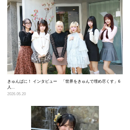
きゅんぱに！ インタビュー 「世界をきゅんで埋め尽くす」6
人...
2026.05.20