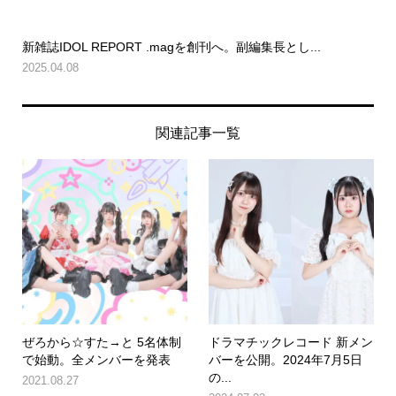
新雑誌IDOL REPORT .magを創刊へ。副編集長とし...
2025.04.08
関連記事一覧
ぜろから☆すた→と 5名体制
ドラマチックレコード 新メン
で始動。全メンバーを発表
バーを公開。2024年7月5日
の...
2021.08.27