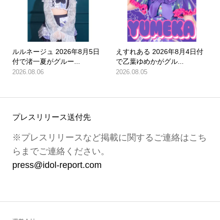
ルルネージュ 2026年8月5日
えすれある 2026年8月4日付
付で渚一夏がグルー...
で乙葉ゆめかがグル...
2026.08.06
2026.08.05
プレスリリース送付先
※プレスリリースなど掲載に関するご連絡はこち
らまでご連絡ください。
press@idol-report.com