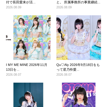
付で長田愛来が活...
と。 所属事務所の事業継続...
2026.08.09
2026.08.09
I MY ME MINE 2026年11月
Qu♡Aly 2026年9月18日をも
13日を...
って星乃怜愛...
2026.08.07
2026.08.07