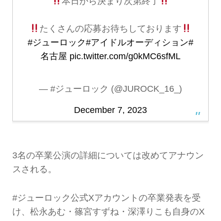
本日から決まり次第終了
たくさんの応募お待ちしております
#ジューロック
#アイドルオーディション
#
名古屋
pic.twitter.com/g0kMC6sfML
— #ジューロック (@JUROCK_16_)
December 7, 2023
3名の卒業公演の詳細については改めてアナウン
スされる。
#ジューロック公式Xアカウントの卒業発表を受
け、松永あむ・篠宮すずね・深澤りこも自身のX