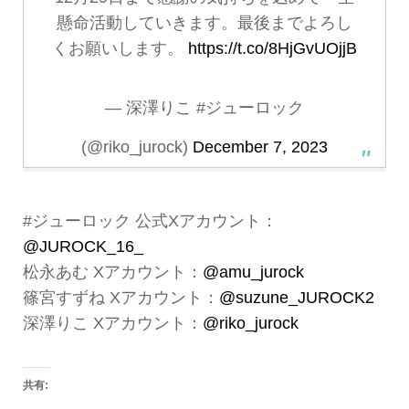
懸命活動していきます。最後までよろし
くお願いします。
https://t.co/8HjGvUOjjB
— 深澤りこ #ジューロック
(@riko_jurock)
December 7, 2023
#ジューロック 公式Xアカウント：
@JUROCK_16_
松永あむ Xアカウント：
@amu_jurock
篠宮すずね Xアカウント：
@suzune_JUROCK2
深澤りこ Xアカウント：
@riko_jurock
共有: