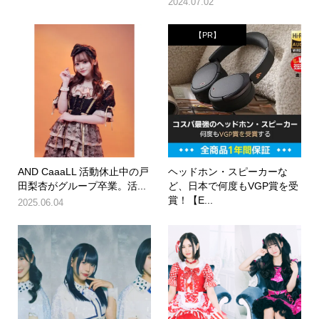
2024.07.02
【PR】
AND CaaaLL 活動休止中の戸
ヘッドホン・スピーカーな
田梨杏がグループ卒業。活...
ど、日本で何度もVGP賞を受
賞！【E...
2025.06.04