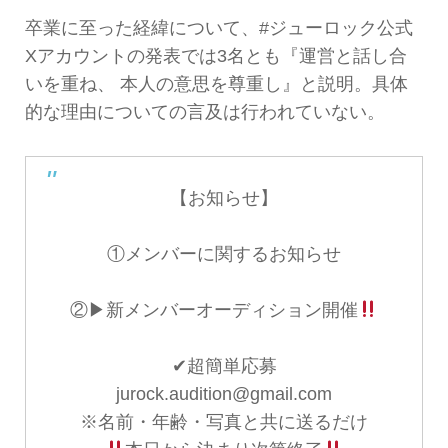
卒業に至った経緯について、#ジューロック公式
Xアカウントの発表では3名とも『運営と話し合
いを重ね、 本人の意思を尊重し』と説明。具体
的な理由についての言及は行われていない。
【お知らせ】
①メンバーに関するお知らせ
②▶︎新メンバーオーディション開催
✔︎超簡単応募
jurock.audition@gmail.com
※名前・年齢・写真と共に送るだけ