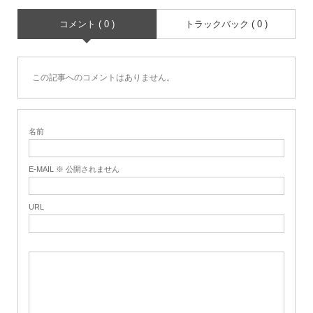
コメント ( 0 )
トラックバック ( 0 )
この記事へのコメントはありません。
名前
E-MAIL ※ 公開されません
URL