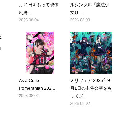
月21日をもって現体
ルシングル『魔法少
制終...
女疑...
2026.08.04
2026.08.03
表
ロ
As a Cutie
ミリフェア 2026年9
Pomeranian 202...
月1日の主催公演をも
2026.08.02
ってグ...
2026.08.02