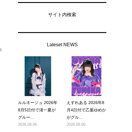
サイト内検索
Lateset NEWS
体
ルルネージュ 2026年
えすれある 2026年8
8月5日付で渚一夏が
月4日付で乙葉ゆめか
グルー...
がグル...
2026.08.06
2026.08.05