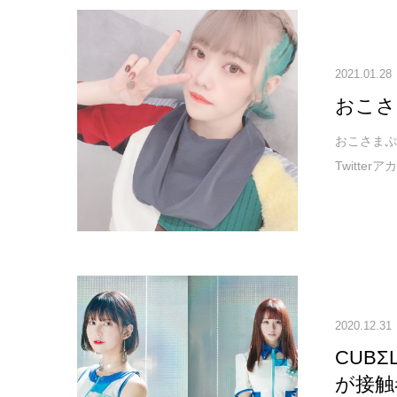
2021.01.28
おこさ
おこさまぷ
Twitte
2020.12.31
CUB
が接触