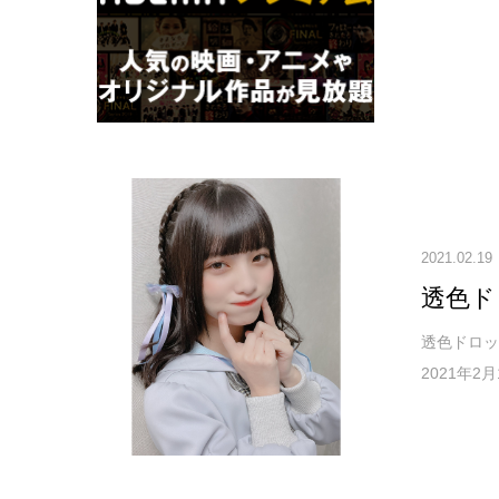
2021.02.19
透色ド
透色ドロッ
2021年2