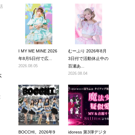
活
I MY ME MINE 2026
むーぷり 2026年8月
年8月5日付で広...
3日付で活動休止中の
2026.08.05
百瀬あ...
2026.08.04
休
と
BOCCHI。2026年9
idoress 第3弾デジタ