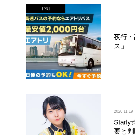
【PR】
夜行・
ス」
2020.11.19
Sta
要と判