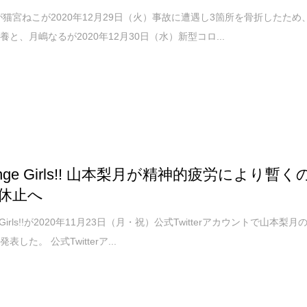
ICが猫宮ねこが2020年12月29日（火）事故に遭遇し3箇所を骨折したため
養と、月嶋なるが2020年12月30日（水）新型コロ...
lenge Girls!! 山本梨月が精神的疲労により暫く
休止へ
ge Girls!!が2020年11月23日（月・祝）公式Twitterアカウントで山本梨月
表した。 公式Twitterア...