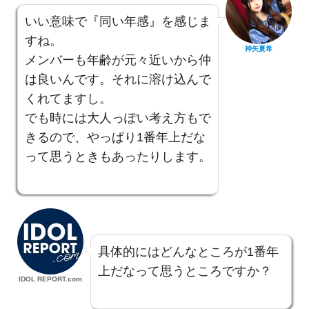
いい意味で『同い年感』を感じま
すね。
神矢夏希
メンバーも年齢が元々近いから仲
は良いんです。それに溶け込んで
くれてますし。
でも時には大人っぽい考え方もで
きるので、やっぱり1番年上だな
って思うときもあったりします。
具体的にはどんなところが1番年
上だなって思うところですか？
IDOL REPORT.com