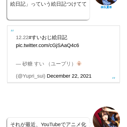
絵日記」っていう絵日記つけてて
神矢夏希
12.22
#すいおじ絵日記
pic.twitter.com/cGjSAaQ4c6
— 砂糖 すい （ユープリ）
(@Yupri_sui)
December 22, 2021
それが最近、YouTubeでアニメ化