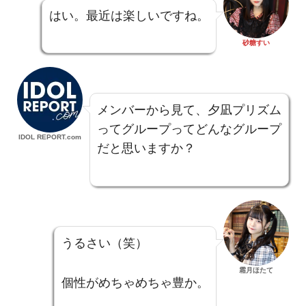
はい。最近は楽しいですね。
砂糖すい
メンバーから見て、夕凪プリズム
ってグループってどんなグループ
IDOL REPORT.com
だと思いますか？
うるさい（笑）
霜月ほたて
個性がめちゃめちゃ豊か。