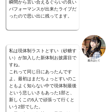
瞬間から言い合えるぐらいの良い
パフォーマンスが出来たライブだ
ったので思い出に残ってます。
私は現体制ラストとすい（砂糖す
い）が加入した新体制お披露目で
霜月ほたて
すね。
これって同じ日にあったんです
よ。最初はまだちょっとすいのこ
ともよく知らない中で現体制最後
という悲しいさもあった1部と、
新しくこの5人で頑張って行くと
いう2部でした。