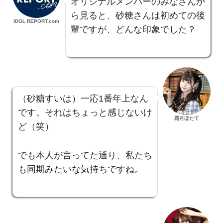
オリジナルメンバーのみなさんか
ら見ると、砂糖さんは初めての後
IDOL REPORT.com
輩ですが、どんな印象でした？
（砂糖すいは）一応1番年上なん
です。それはちょっと感じないけ
霜月ほたて
ど（笑）
でも本人が言ってた通り、私たち
も同期みたいな気持ちですね。