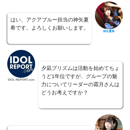
はい、アクアブルー担当の神矢夏
希です。よろしくお願いします。
神矢夏希
夕凪プリズムは活動を始めてちょ
うど1年位ですが、グループの魅
IDOL REPORT.com
力についてリーダーの霜月さんは
どうお考えですか？