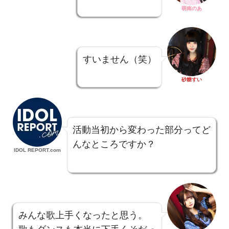
萌南のあ
すいません（笑）
砂糖すい
活動当初から変わった部分ってど
んなところですか？
IDOL REPORT.com
みんな歌上手くなったと思う。