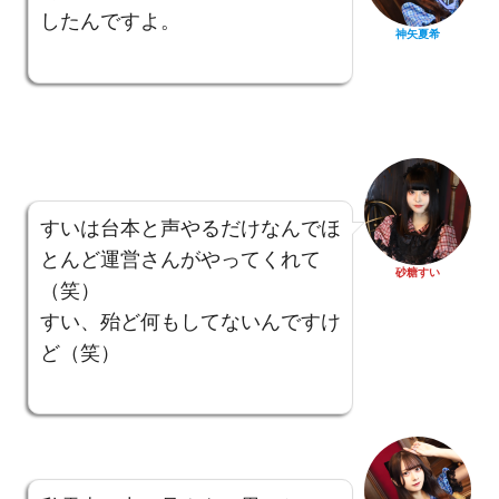
したんですよ。
神矢夏希
すいは台本と声やるだけなんでほ
とんど運営さんがやってくれて
砂糖すい
（笑）
すい、殆ど何もしてないんですけ
ど（笑）