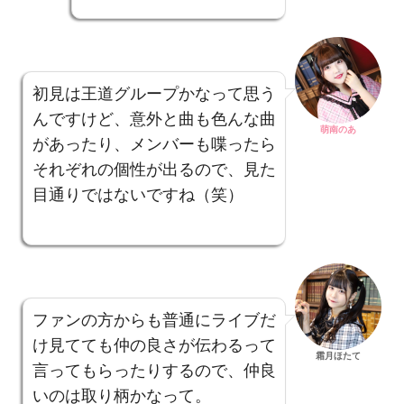
初見は王道グループかなって思う
んですけど、意外と曲も色んな曲
萌南のあ
があったり、メンバーも喋ったら
それぞれの個性が出るので、見た
目通りではないですね（笑）
ファンの方からも普通にライブだ
け見てても仲の良さが伝わるって
霜月ほたて
言ってもらったりするので、仲良
いのは取り柄かなって。