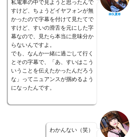
私電車の中で見ようと思ったんで
すけど、ちょうどイヤフォンが無
神矢夏希
かったので字幕を付けて見たてで
すけど、すいの滑舌を元にした字
幕なので、見たら本当に意味分か
らないんですよ。
でも、なんか一緒に過ごして行く
とその字幕で、「あ、すいはこう
いうことを伝えたかったんだろう
な」ってニュアンスが掴めるよう
になったんです。
わかんない（笑）